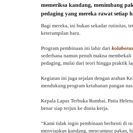
memeriksa kandang, menimbang pak
pedaging yang mereka rawat setiap h
Bagi mereka, ini bukan sekadar rutinitas, 
keterampilan baru.
Program pembinaan ini lahir dari
kolaboras
sederhana namun penuh makna membekali 
pedaging, mulai dari teori hingga praktik l
Kegiatan ini juga sejalan dengan arahan K
mendukung program ketahanan pangan nasi
Kepala Lapas Terbuka Rumbai, Patta Helen
benar siap terjun ke dunia kerja.
“Kami tidak ingin pembinaan berhenti di r
menyiapkan kandang, mencampur pakan, h