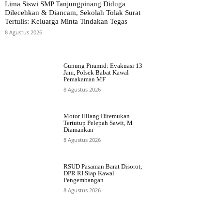
Lima Siswi SMP Tanjungpinang Diduga
Dilecehkan & Diancam, Sekolah Tolak Surat
Tertulis: Keluarga Minta Tindakan Tegas
8 Agustus 2026
Gunung Piramid: Evakuasi 13
Jam, Polsek Babat Kawal
Pemakaman MF
8 Agustus 2026
Motor Hilang Ditemukan
Tertutup Pelepah Sawit, M
Diamankan
8 Agustus 2026
RSUD Pasaman Barat Disorot,
DPR RI Siap Kawal
Pengembangan
8 Agustus 2026