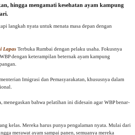
an, hingga mengamati kesehatan ayam kampung
ari.
tetapi langkah nyata untuk menata masa depan dengan
i Lapas
Terbuka Rumbai dengan pelaku usaha. Fokusnya
WBP dengan keterampilan beternak ayam kampung
apangan.
ementerian Imigrasi dan Pemasyarakatan, khususnya dalam
onal.
a, menegaskan bahwa pelatihan ini didesain agar WBP benar-
uang kelas. Mereka harus punya pengalaman nyata. Mulai dari
ingga merawat ayam sampai panen, semuanya mereka