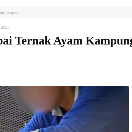
ung Pedaging
s 2025
ai Ternak Ayam Kampun