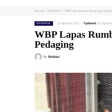
Beranda
NASIONAL
WBP Lapas Rumbai Ternak Ayam Kamp
26 Agustus 2025
Updated:
26 Agustu
NASIONAL
WBP Lapas Rumb
Pedaging
By
Redaksi