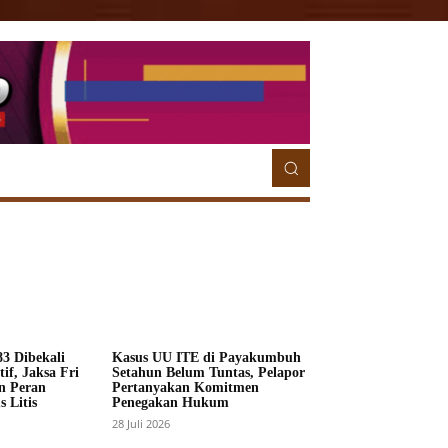
ETORIAL
MORE
MORE
3 Dibekali
Kasus UU ITE di Payakumbuh
if, Jaksa Fri
Setahun Belum Tuntas, Pelapor
n Peran
Pertanyakan Komitmen
 Litis
Penegakan Hukum
28 Juli 2026