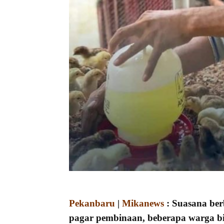
Pekanbaru
|
Mikanews
: Suasana ber
pagar pembinaan, beberapa warga 