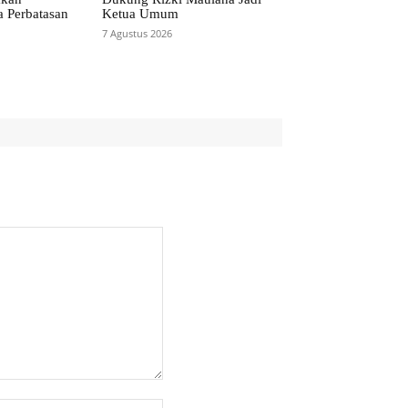
a Perbatasan
Ketua Umum
7 Agustus 2026
Website: