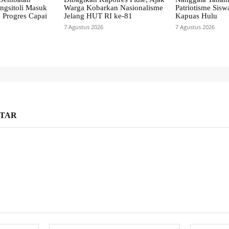
gsitoli Masuk
Warga Kobarkan Nasionalisme
Patriotisme Sisw
 Progres Capai
Jelang HUT RI ke-81
Kapuas Hulu
7 Agustus 2026
7 Agustus 2026
TAR
Nama:*
Email:*