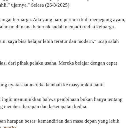
li,” ujarnya,” Selasa (26/8/2025).
sangat berharga. Ada yang baru pertama kali memegang ayam,
alaman di mana beternak sudah menjadi tradisi keluarga.
sini saya bisa belajar lebih teratur dan modern,” ucap salah
asi dari pihak pelaku usaha. Mereka belajar dengan cepat
ang nyata saat mereka kembali ke masyarakat nanti.
ai ingin menunjukkan bahwa pembinaan bukan hanya tentang
ang memberi harapan dan kesempatan kedua.
pan harapan besar: kemandirian dan masa depan yang lebih