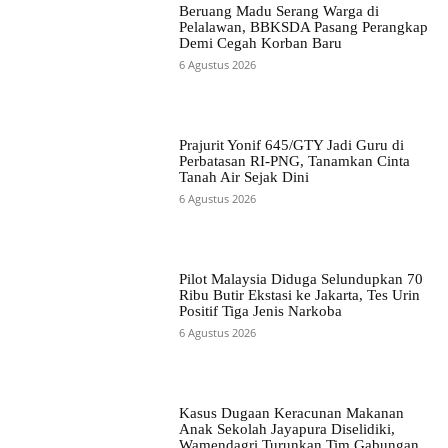
Beruang Madu Serang Warga di
Pelalawan, BBKSDA Pasang Perangkap
Demi Cegah Korban Baru
6 Agustus 2026
Prajurit Yonif 645/GTY Jadi Guru di
Perbatasan RI-PNG, Tanamkan Cinta
Tanah Air Sejak Dini
6 Agustus 2026
Pilot Malaysia Diduga Selundupkan 70
Ribu Butir Ekstasi ke Jakarta, Tes Urin
Positif Tiga Jenis Narkoba
6 Agustus 2026
Kasus Dugaan Keracunan Makanan
Anak Sekolah Jayapura Diselidiki,
Wamendagri Turunkan Tim Gabungan