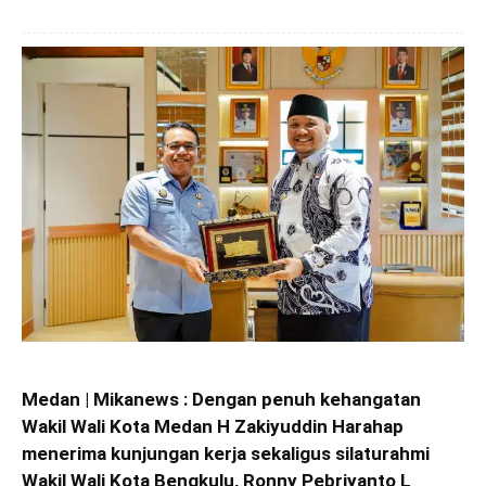
Medan | Mikanews : Dengan penuh kehangatan
Wakil Wali Kota Medan H Zakiyuddin Harahap
menerima kunjungan kerja sekaligus silaturahmi
Wakil Wali Kota Bengkulu, Ronny Pebriyanto L