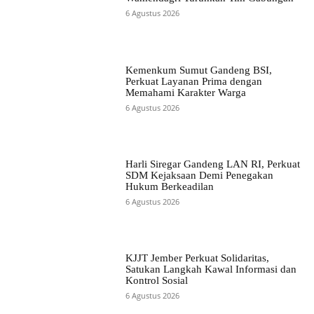
6 Agustus 2026
Kemenkum Sumut Gandeng BSI,
Perkuat Layanan Prima dengan
Memahami Karakter Warga
6 Agustus 2026
Harli Siregar Gandeng LAN RI, Perkuat
SDM Kejaksaan Demi Penegakan
Hukum Berkeadilan
6 Agustus 2026
KJJT Jember Perkuat Solidaritas,
Satukan Langkah Kawal Informasi dan
Kontrol Sosial
6 Agustus 2026