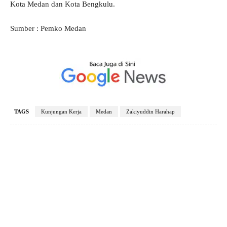
Kota Medan dan Kota Bengkulu.
Sumber : Pemko Medan
TAGS
Kunjungan Kerja
Medan
Zakiyuddin Harahap
Facebook
X
Pinterest
WhatsApp