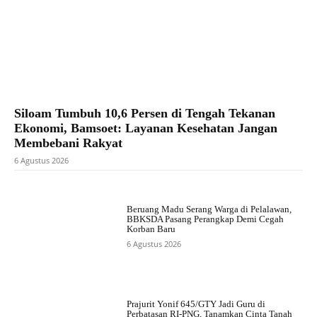
Siloam Tumbuh 10,6 Persen di Tengah Tekanan
Ekonomi, Bamsoet: Layanan Kesehatan Jangan
Membebani Rakyat
6 Agustus 2026
Beruang Madu Serang Warga di Pelalawan,
BBKSDA Pasang Perangkap Demi Cegah
Korban Baru
6 Agustus 2026
Prajurit Yonif 645/GTY Jadi Guru di
Perbatasan RI-PNG, Tanamkan Cinta Tanah