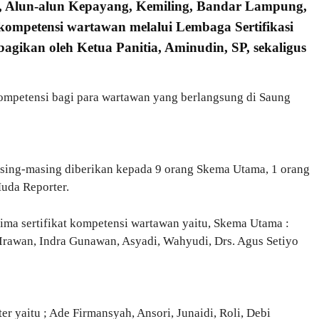
ri, Alun-alun Kepayang, Kemiling, Bandar Lampung,
 kompetensi wartawan melalui Lembaga Sertifikasi
ibagikan oleh Ketua Panitia, Aminudin, SP, sekaligus
kompetensi bagi para wartawan yang berlangsung di Saung
asing-masing diberikan kepada 9 orang Skema Utama, 1 orang
uda Reporter.
ma sertifikat kompetensi wartawan yaitu, Skema Utama :
Irawan, Indra Gunawan, Asyadi, Wahyudi, Drs. Agus Setiyo
 yaitu ; Ade Firmansyah, Ansori, Junaidi, Roli, Debi