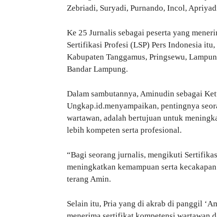
Zebriadi, Suryadi, Purnando, Incol, Apriyad
Ke 25 Jurnalis sebagai peserta yang mener
Sertifikasi Profesi (LSP) Pers Indonesia it
Kabupaten Tanggamus, Pringsewu, Lampung
Bandar Lampung.
Dalam sambutannya, Aminudin sebagai Ketu
Ungkap.id.menyampaikan, pentingnya seoran
wartawan, adalah bertujuan untuk meningka
lebih kompeten serta profesional.
“Bagi seorang jurnalis, mengikuti Sertifika
meningkatkan kemampuan serta kecakapan di
terang Amin.
Selain itu, Pria yang di akrab di panggil ‘
menerima sertifikat kompetensi wartawan 