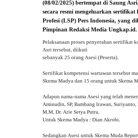
(08/02/2025) bertempat di Saung As
secara resmi mengeluarkan sertifikat
Profesi (LSP) Pers Indonesia, yang d
Pimpinan Redaksi Media Ungkap.id.
Pelaksanaan proses penyerahan sertifikat 
Asri tersebut, diikuti
sebanyak 25 orang Asesi (Peserta).
Sertifikat kompetensi wartawan tersebut m
Skema Madya dan 15 orang untuk Skema M
Adapun nama-nama Asesi yang telah meneri
Aminudin, SP, Bambang Irawan, Suriyanto, 
M.M, Dr. Arie Setya Putra.
Untuk Skema Madya : Dian Akrobi.
Sedangkan Asesi untuk Skema Muda Reporter