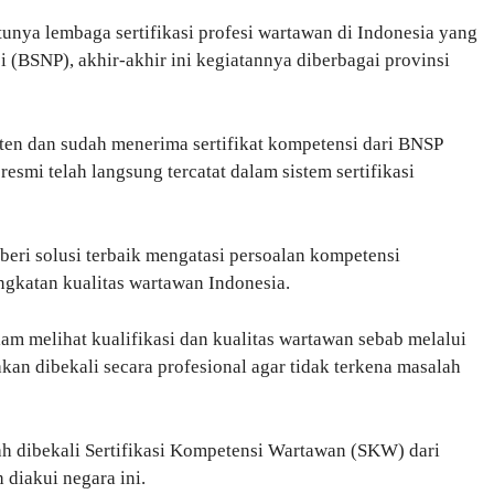
tunya lembaga sertifikasi profesi wartawan di Indonesia yang
si (BSNP), akhir-akhir ini kegiatannya diberbagai provinsi
en dan sudah menerima sertifikat kompetensi dari BNSP
resmi telah langsung tercatat dalam sistem sertifikasi
beri solusi terbaik mengatasi persoalan kompetensi
ngkatan kualitas wartawan Indonesia.
lam melihat kualifikasi dan kualitas wartawan sebab melalui
kan dibekali secara profesional agar tidak terkena masalah
dah dibekali Sertifikasi Kompetensi Wartawan (SKW) dari
 diakui negara ini.