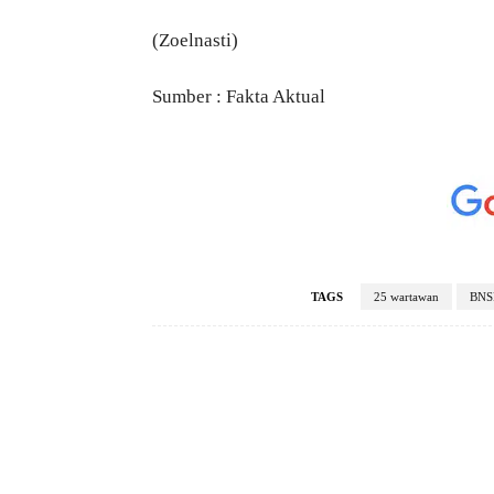
(Zoelnasti)
Sumber : Fakta Aktual
TAGS
25 wartawan
BNS
Facebook
Bagikan