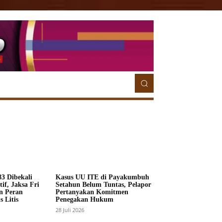
ETORIAL
MORE
MORE
3 Dibekali
Kasus UU ITE di Payakumbuh
if, Jaksa Fri
Setahun Belum Tuntas, Pelapor
n Peran
Pertanyakan Komitmen
 Litis
Penegakan Hukum
28 Juli 2026