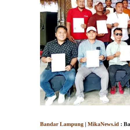
Bandar Lampung
|
MikaNews.id
: Ba