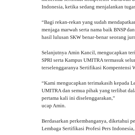
Indonesia, ketika sedang menjalankan tugas
“Bagi rekan-rekan yang sudah mendapatkan 
menjaga marwah serta nama baik BNSP dan L
hasil lulusan SKW benar-benar seorang jur
Selanjutnya Amin Kancil, mengucapkan ter
SPRI serta Kampus UMITRA termasuk selur
terselenggaranya Sertifikasi Kompentensi
“Kami mengucapkan terimakasih kepada Le
UMITRA dan semua pihak yang terlibat da
pertama kali ini diselenggarakan,”
ucap Amin.
Berdasarkan perkembanganya, diketahui pe
Lembaga Sertifikasi Profesi Pers Indonesia, 