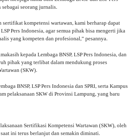
 sebagai seorang jurnalis.
sertifikat kompetensi wartawan, kami berharap dapat
SP Pers Indonesia, agar semua pihak bisa mengerti jika
nalis yang kompeten dan profesional,” pesannya.
imakasih kepada Lembaga BNSP, LSP Pers Indonesia, dan
uh pihak yang terlibat dalam mendukung proses
 Wartawan (SKW).
mbaga BNSP, LSP Pers Indonesia dan SPRI, serta Kampus
lam pelaksanaan SKW di Provinsi Lampung, yang baru
laksanaan Sertifikasi Kompetensi Wartawan (SKW), oleh
saat ini terus berlanjut dan semakin diminati.