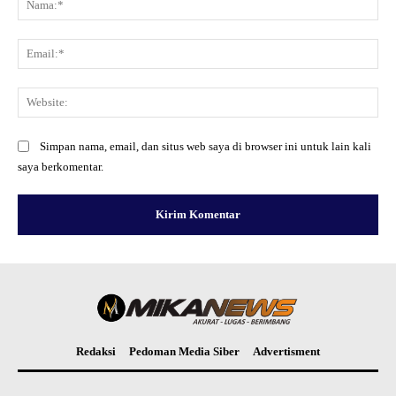
Ema
Web
Simpan nama, email, dan situs web saya di browser ini untuk lain kali
saya berkomentar.
Redaksi
Pedoman Media Siber
Advertisment