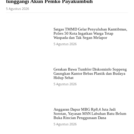
tunggangi Akun Pemko Payakumbuh
5 Agustus 2026
Satgas TMMD Gelar Penyuluhan Kamtibmas,
Polres 50 Kota Ingatkan Warga Tetap
Waspada dan Tak Segan Melapor
5 Agustus 2026
Gerakan Bawa Tumbler Diskominfo Soppeng
Gaungkan Kantor Bebas Plastik dan Budaya
Hidup Sehat
5 Agustus 2026
Anggaran Dapur MBG Rp8,4 Juta Jadi
Sorotan, Yayasan MSN Labuhan Batu Belum
Buka Rincian Penggunaan Dana
5 Agustus 2026