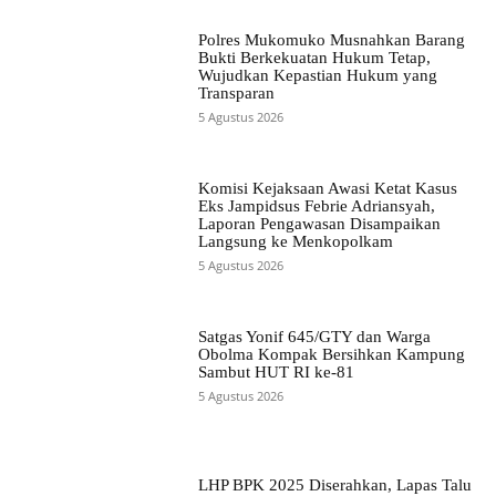
Polres Mukomuko Musnahkan Barang
Bukti Berkekuatan Hukum Tetap,
Wujudkan Kepastian Hukum yang
Transparan
5 Agustus 2026
Komisi Kejaksaan Awasi Ketat Kasus
Eks Jampidsus Febrie Adriansyah,
Laporan Pengawasan Disampaikan
Langsung ke Menkopolkam
5 Agustus 2026
Satgas Yonif 645/GTY dan Warga
Obolma Kompak Bersihkan Kampung
Sambut HUT RI ke-81
5 Agustus 2026
LHP BPK 2025 Diserahkan, Lapas Talu