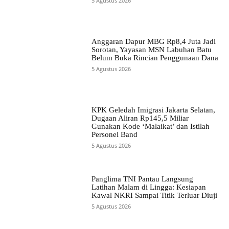
5 Agustus 2026
Anggaran Dapur MBG Rp8,4 Juta Jadi
Sorotan, Yayasan MSN Labuhan Batu
Belum Buka Rincian Penggunaan Dana
5 Agustus 2026
KPK Geledah Imigrasi Jakarta Selatan,
Dugaan Aliran Rp145,5 Miliar
Gunakan Kode ‘Malaikat’ dan Istilah
Personel Band
5 Agustus 2026
Panglima TNI Pantau Langsung
Latihan Malam di Lingga: Kesiapan
Kawal NKRI Sampai Titik Terluar Diuji
5 Agustus 2026