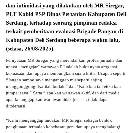
dan intimidasi yang dilakukan oleh MR Siregar,
PLT Kabid PSP Dinas Pertanian Kabupaten Deli
Serdang, terhadap seorang pimpinan redaksi
terkait pemberitaan evaluasi Brigade Pangan di
Kabupaten Deli Serdang beberapa waktu lalu,
(selasa, 26/08/2025).
Pernyataan MR Siregar yang merendahkan profesi jurnalis dan
upaya “mengejar” wartawan RJ adalah bukti nyata arogansi
kekuasaan dan upaya membungkam suara kritis. Ucapan seperti
“Jangan sampe saya menganggap mu seperti anjing
menggonggong! Kafilah berlalu” dan “Kalo kau tau etika kau
jumpai saya!” Serta ” apa kau wartawan aktif, dan dari media
apa, ku anggap kau wartawan tidak jelas ” , tidak dapat
ditoleransi.
“Kami menganggap tindakan MR Siregar sebagai bentuk
penghinaan terhadap kebebasan pers dan upaya menghalangi