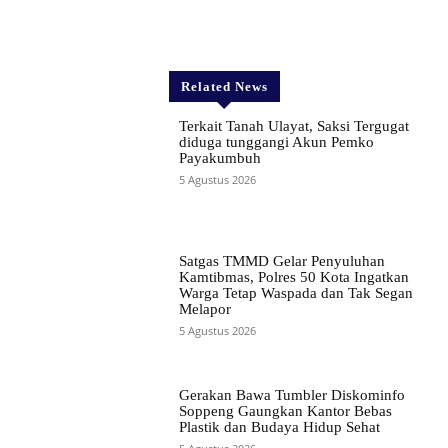
Related News
Terkait Tanah Ulayat, Saksi Tergugat
diduga tunggangi Akun Pemko
Payakumbuh
5 Agustus 2026
Satgas TMMD Gelar Penyuluhan
Kamtibmas, Polres 50 Kota Ingatkan
Warga Tetap Waspada dan Tak Segan
Melapor
5 Agustus 2026
Gerakan Bawa Tumbler Diskominfo
Soppeng Gaungkan Kantor Bebas
Plastik dan Budaya Hidup Sehat