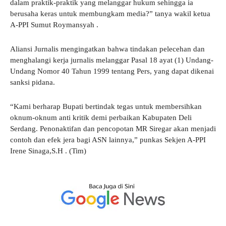
dalam praktik-praktik yang melanggar hukum sehingga ia
berusaha keras untuk membungkam media?” tanya wakil ketua
A-PPI Sumut Roymansyah .
Aliansi Jurnalis mengingatkan bahwa tindakan pelecehan dan
menghalangi kerja jurnalis melanggar Pasal 18 ayat (1) Undang-
Undang Nomor 40 Tahun 1999 tentang Pers, yang dapat dikenai
sanksi pidana.
“Kami berharap Bupati bertindak tegas untuk membersihkan
oknum-oknum anti kritik demi perbaikan Kabupaten Deli
Serdang. Penonaktifan dan pencopotan MR Siregar akan menjadi
contoh dan efek jera bagi ASN lainnya,” punkas Sekjen A-PPI
Irene Sinaga,S.H . (Tim)