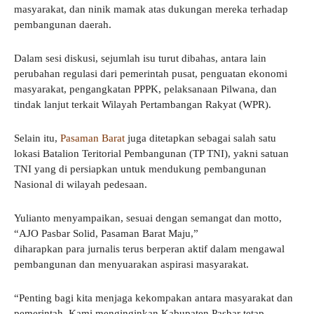
masyarakat, dan ninik mamak atas dukungan mereka terhadap
pembangunan daerah.
Dalam sesi diskusi, sejumlah isu turut dibahas, antara lain
perubahan regulasi dari pemerintah pusat, penguatan ekonomi
masyarakat, pengangkatan PPPK, pelaksanaan Pilwana, dan
tindak lanjut terkait Wilayah Pertambangan Rakyat (WPR).
Selain itu,
Pasaman Barat
juga ditetapkan sebagai salah satu
lokasi Batalion Teritorial Pembangunan (TP TNI), yakni satuan
TNI yang di persiapkan untuk mendukung pembangunan
Nasional di wilayah pedesaan.
Yulianto menyampaikan, sesuai dengan semangat dan motto,
“AJO Pasbar Solid, Pasaman Barat Maju,”
diharapkan para jurnalis terus berperan aktif dalam mengawal
pembangunan dan menyuarakan aspirasi masyarakat.
“Penting bagi kita menjaga kekompakan antara masyarakat dan
pemerintah. Kami menginginkan Kabupaten Pasbar tetap