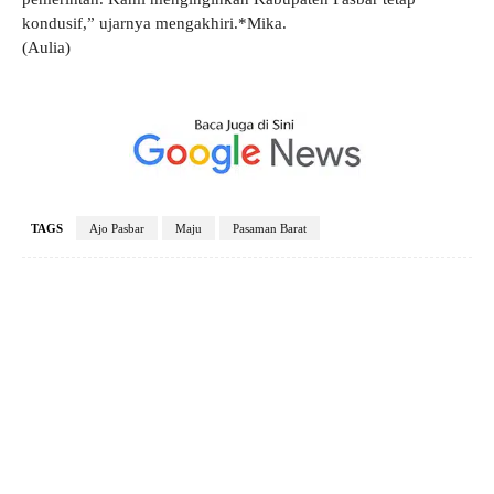
kondusif,” ujarnya mengakhiri.*Mika.
(Aulia)
TAGS
Ajo Pasbar
Maju
Pasaman Barat
Facebook
X
Pinterest
WhatsApp