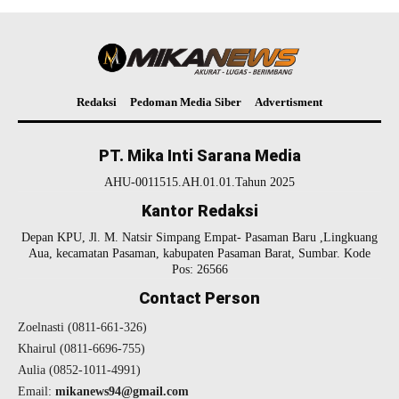
Redaksi
Pedoman Media Siber
Advertisment
PT. Mika Inti Sarana Media
AHU-0011515.AH.01.01.Tahun 2025
Kantor Redaksi
Depan KPU, Jl. M. Natsir Simpang Empat- Pasaman Baru ,Lingkuang
Aua, kecamatan Pasaman, kabupaten Pasaman Barat, Sumbar. Kode
Pos: 26566
Contact Person
Zoelnasti (0811-661-326)
Khairul (0811-6696-755)
Aulia (0852-1011-4991)
Email:
mikanews94@gmail.com