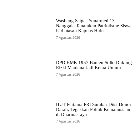
Wasbang Satgas Yonarmed 13
Nanggala Tanamkan Patriotisme Siswa
Perbatasan Kapuas Hulu
7 Agustus 2026
DPD BMK 1957 Banten Solid Dukung
Rizki Maulana Jadi Ketua Umum
7 Agustus 2026
HUT Pertama PRI Sumbar Diisi Donor
Darah, Tegaskan Politik Kemanusiaan
di Dharmasraya
7 Agustus 2026