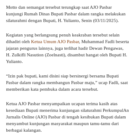
Motto dan semangat tersebut terungkap saat AJO Pasbar
kunjungi Rumah Dinas Bupati Pasbar dalam rangka melakukan
silaturahmi dengan Bupati, H. Yulianto, Senin (03/11/2025).
Kegiatan yang berlangsung penuh keakraban tersebut selain
dihadiri oleh
Ketua Umum AJO Pasbar
, Muhammad Fadli beserta
jajaran pengurus lainnya, juga terlihat hadir Dewan Pengawas,
H. Zulkifli Nasution (Zoelnasti), disambut hangat oleh Bupati H.
Yulianto.
“Izin pak bupati, kami disini siap bersinergi bersama Bupati
Pasbar dalam rangka membangun Pasbar maju,” ucap Fadli, saat
memberikan kata pembuka dalam acara tersebut.
Ketua AJO Pasbar menyampaikan ucapan terima kasih atas
kesediaan Bupati menerima kunjungan silaturahmi PerkumpulAn
Jurnalis Online (AJO) Pasbar di tengah kesibukan Bupati dalam
menyambut kunjungan masyarakat maupun tamu-tamu dari
berbagai kalangan.