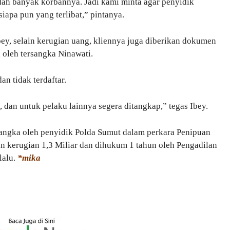
udah banyak korbannya. Jadi kami minta agar penyidik
iapa pun yang terlibat,” pintanya.
bey, selain kerugian uang, kliennya juga diberikan dokumen
 oleh tersangka Ninawati.
n tidak terdaftar.
 dan untuk pelaku lainnya segera ditangkap,” tegas Ibey.
sangka oleh penyidik Polda Sumut dalam perkara Penipuan
 kerugian 1,3 Miliar dan dihukum 1 tahun oleh Pengadilan
lalu.
*mika