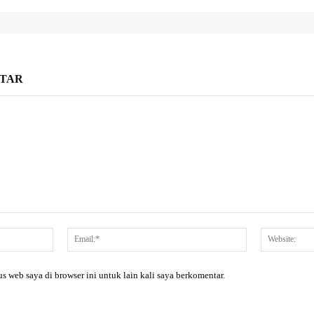
TAR
Nama:*
Email:*
s web saya di browser ini untuk lain kali saya berkomentar.