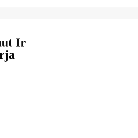
ut Ir
rja
Bagikan