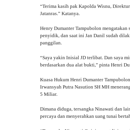
“Terima kasih pak Kapolda Wisnu, Direktu
Jatanras.” Katanya.
Henry Dumanter Tampubolon mengatakan se
penyidik, dan saat ini Jan Danil sudah dil
panggilan.
“Saya yakin Inisial JD terlibat. Dan saya m
berdasarkan dua alat bukti,” pinta Henri Du
Kuasa Hukum Henri Dumanter Tampubolon d
Irwansyah Putra Nasution SH MH menerang
5 Miliar.
Dimana diduga, tersangka Ninawati dan lai
percaya dan menyerahkan uang tunai bertah