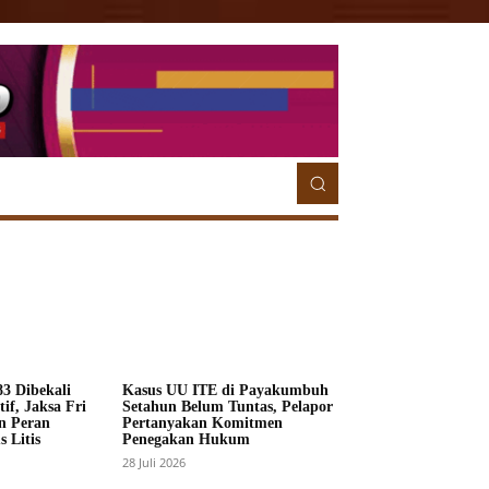
ETORIAL
MORE
MORE
3 Dibekali
Kasus UU ITE di Payakumbuh
if, Jaksa Fri
Setahun Belum Tuntas, Pelapor
n Peran
Pertanyakan Komitmen
 Litis
Penegakan Hukum
28 Juli 2026