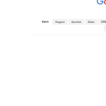
TAGS
Anggota
Apresiasi
dalam
DP
Facebook
Bagikan