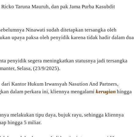
r Ricko Taruna Mauruh, dan pak Jama Purba Kasubdit
belumnya Ninawati sudah ditetapkan tersangka oleh
akukan upaya paksa oleh penyidik karena tidak hadir dalam dua
inta penyidik segera meningkatkan statusnya jadi tersangka
manter, Selasa, (23/9/2025).
ari Kantor Hukum Irwansyah Nasution And Partners,
kan dalam perkara ini, kliennya mengalami
kerugian
hingga
nnya melakukan tipu daya, bujuk rayu, sehingga kliennya
ap hingga 5 miliar.