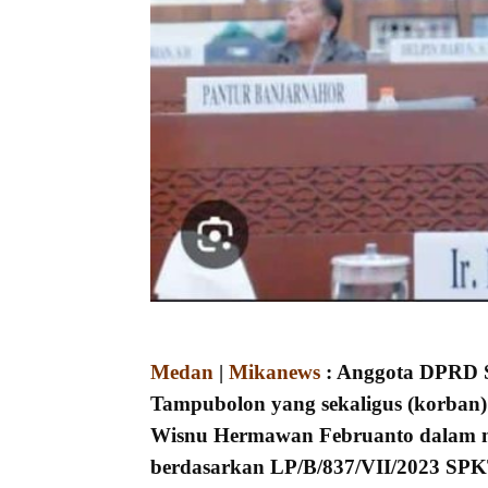
Medan
|
Mikanews
: Anggota DPRD 
Tampubolon yang sekaligus (korban) 
Wisnu Hermawan Februanto dalam m
berdasarkan LP/B/837/VII/2023 SPK