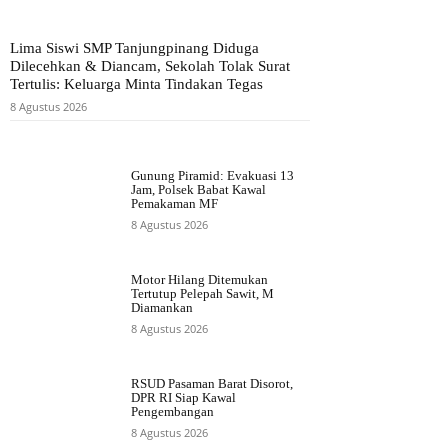
Lima Siswi SMP Tanjungpinang Diduga
Dilecehkan & Diancam, Sekolah Tolak Surat
Tertulis: Keluarga Minta Tindakan Tegas
8 Agustus 2026
Gunung Piramid: Evakuasi 13
Jam, Polsek Babat Kawal
Pemakaman MF
8 Agustus 2026
Motor Hilang Ditemukan
Tertutup Pelepah Sawit, M
Diamankan
8 Agustus 2026
RSUD Pasaman Barat Disorot,
DPR RI Siap Kawal
Pengembangan
8 Agustus 2026