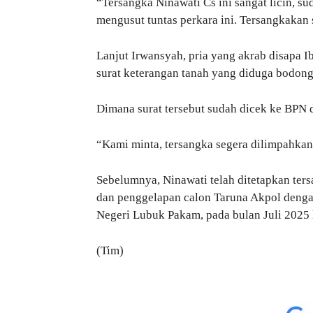
“Tersangka Ninawati Cs ini sangat licin, s
mengusut tuntas perkara ini. Tersangkakan s
Lanjut Irwansyah, pria yang akrab disapa I
surat keterangan tanah yang diduga bodong
Dimana surat tersebut sudah dicek ke BPN da
“Kami minta, tersangka segera dilimpahkan,
Sebelumnya, Ninawati telah ditetapkan ter
dan penggelapan calon Taruna Akpol dengan
Negeri Lubuk Pakam, pada bulan Juli 2025 
(Tim)