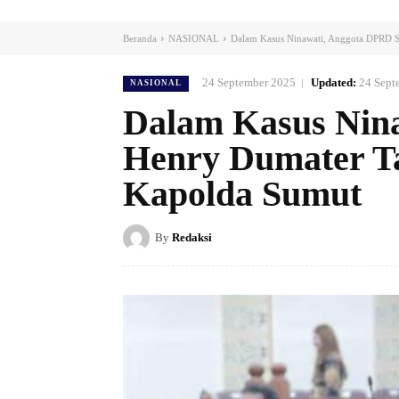
Beranda
NASIONAL
Dalam Kasus Ninawati, Anggota DPRD Su
24 September 2025
Updated:
24 Sept
NASIONAL
Dalam Kasus Nin
Henry Dumater Ta
Kapolda Sumut
By
Redaksi