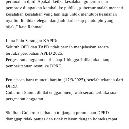
perumahan dprd. Apakah ketika kesalahan gubernur dan
pemprov diingatkan kembali ke publik , gubernur malah mencari
kesalahan kesalahan yang lain lagi untuk menutupi kesalahan
nya Itu. Itu tidak elegan dan jauh dari sikap pemimpin yang
bijak,” kata Rahmad.
Lima Poin Serangan KAPIR:
Seluruh OPD dan TAPD tidak pernah menjelaskan secara
terbuka perubahan APBD 2025.
Pergeseran anggaran dari tahap 1 hingga 7 dilakukan tanpa
pemberitahuan resmi ke DPRD.
Penjelasan baru muncul hari ini (17/9/2025), setelah tekanan dari
DPRD.
Gubernur Sumut dinilai enggan menjawab secara terbuka soal
pergeseran anggaran.
Sindiran Gubernur terhadap tunjangan perumahan DPRD
dianggap tidak pantas dan tidak relevan dengan konteks rapat.