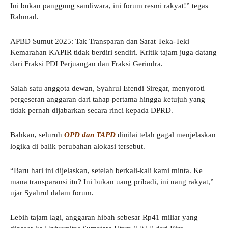
Ini bukan panggung sandiwara, ini forum resmi rakyat!” tegas
Rahmad.
APBD Sumut 2025: Tak Transparan dan Sarat Teka-Teki
Kemarahan KAPIR tidak berdiri sendiri. Kritik tajam juga datang
dari Fraksi PDI Perjuangan dan Fraksi Gerindra.
Salah satu anggota dewan, Syahrul Efendi Siregar, menyoroti
pergeseran anggaran dari tahap pertama hingga ketujuh yang
tidak pernah dijabarkan secara rinci kepada DPRD.
Bahkan, seluruh
OPD dan TAPD
dinilai telah gagal menjelaskan
logika di balik perubahan alokasi tersebut.
“Baru hari ini dijelaskan, setelah berkali-kali kami minta. Ke
mana transparansi itu? Ini bukan uang pribadi, ini uang rakyat,”
ujar Syahrul dalam forum.
Lebih tajam lagi, anggaran hibah sebesar Rp41 miliar yang