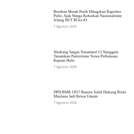
Bendera Merah Putih Dibagikan Kapolres
Pidie, Ajak Warga Kobarkan Nasionalisme
Jelang HUT RI ke-81
7 Agustus 2026
Wasbang Satgas Yonarmed 13 Nanggala
Tanamkan Patriotisme Siswa Perbatasan
Kapuas Hulu
7 Agustus 2026
DPD BMK 1957 Banten Solid Dukung Rizki
Maulana Jadi Ketua Umum
7 Agustus 2026