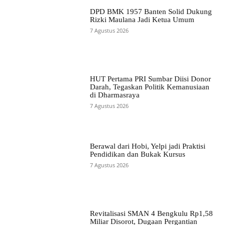
DPD BMK 1957 Banten Solid Dukung
Rizki Maulana Jadi Ketua Umum
7 Agustus 2026
HUT Pertama PRI Sumbar Diisi Donor
Darah, Tegaskan Politik Kemanusiaan
di Dharmasraya
7 Agustus 2026
Berawal dari Hobi, Yelpi jadi Praktisi
Pendidikan dan Bukak Kursus
7 Agustus 2026
Revitalisasi SMAN 4 Bengkulu Rp1,58
Miliar Disorot, Dugaan Pergantian