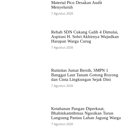
Material Picu Desakan Audit
Menyeluruh
7 Agustus 2026
Rehab SDN Cukang Galih 4 Dimulai,
Aspirasi H. Sobri Akhirnya Wujudkan
Harapan Warga Curug
7 Agustus 2026
Rutinitas Jumat Bersih, SMPN 1
Banggai Laut Tanam Gotong Royong
dan Cinta Lingkungan Sejak Dini
7 Agustus 2026
Ketahanan Pangan Diperkuat,
Bhabinkamtibmas Ngusikan Turun
Langsung Pantau Lahan Jagung Warga
7 Agustus 2026