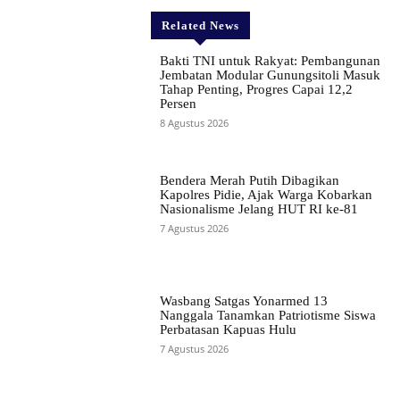
Related News
Bakti TNI untuk Rakyat: Pembangunan
Jembatan Modular Gunungsitoli Masuk
Tahap Penting, Progres Capai 12,2
Persen
8 Agustus 2026
Bendera Merah Putih Dibagikan
Kapolres Pidie, Ajak Warga Kobarkan
Nasionalisme Jelang HUT RI ke-81
7 Agustus 2026
Wasbang Satgas Yonarmed 13
Nanggala Tanamkan Patriotisme Siswa
Perbatasan Kapuas Hulu
7 Agustus 2026