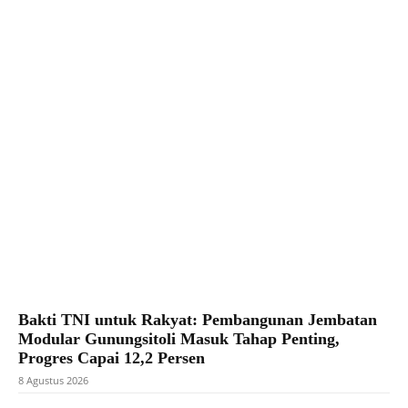
Facebook
X
Pinterest
WhatsApp
Bakti TNI untuk Rakyat: Pembangunan Jembatan
Modular Gunungsitoli Masuk Tahap Penting,
Progres Capai 12,2 Persen
8 Agustus 2026