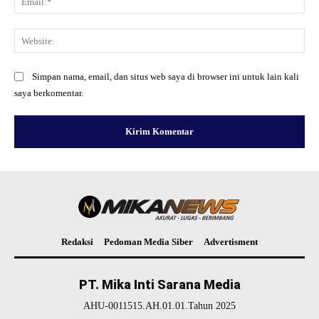
Web
Simpan nama, email, dan situs web saya di browser ini untuk lain kali
saya berkomentar.
Redaksi
Pedoman Media Siber
Advertisment
PT. Mika Inti Sarana Media
AHU-0011515.AH.01.01.Tahun 2025