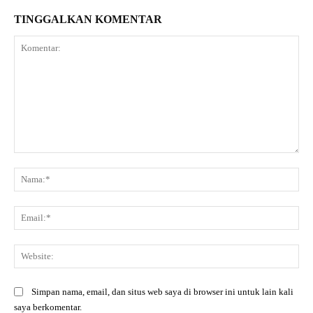
TINGGALKAN KOMENTAR
Komentar:
Na
Ema
Web
Simpan nama, email, dan situs web saya di browser ini untuk lain kali
saya berkomentar.