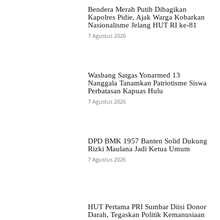
Bendera Merah Putih Dibagikan
Kapolres Pidie, Ajak Warga Kobarkan
Nasionalisme Jelang HUT RI ke-81
7 Agustus 2026
Wasbang Satgas Yonarmed 13
Nanggala Tanamkan Patriotisme Siswa
Perbatasan Kapuas Hulu
7 Agustus 2026
DPD BMK 1957 Banten Solid Dukung
Rizki Maulana Jadi Ketua Umum
7 Agustus 2026
HUT Pertama PRI Sumbar Diisi Donor
Darah, Tegaskan Politik Kemanusiaan