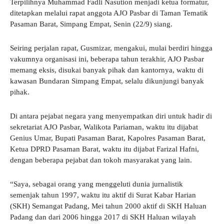
Terpilihnya Muhammad Fadli Nasution menjadi ketua formatur,
ditetapkan melalui rapat anggota AJO Pasbar di Taman Tematik
Pasaman Barat, Simpang Empat, Senin (22/9) siang.
Seiring perjalan rapat, Gusmizar, mengakui, mulai berdiri hingga
vakumnya organisasi ini, beberapa tahun terakhir, AJO Pasbar
memang eksis, disukai banyak pihak dan kantornya, waktu di
kawasan Bundaran Simpang Empat, selalu dikunjungi banyak
pihak.
Di antara pejabat negara yang menyempatkan diri untuk hadir di
sekretariat AJO Pasbar, Walikota Pariaman, waktu itu dijabat
Genius Umar, Bupati Pasaman Barat, Kapolres Pasaman Barat,
Ketua DPRD Pasaman Barat, waktu itu dijabat Farizal Hafni,
dengan beberapa pejabat dan tokoh masyarakat yang lain.
“Saya, sebagai orang yang menggeluti dunia jurnalistik
semenjak tahun 1997, waktu itu aktif di Surat Kabar Harian
(SKH) Semangat Padang, Mei tahun 2000 aktif di SKH Haluan
Padang dan dari 2006 hingga 2017 di SKH Haluan wilayah