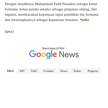
Dengan terpilihnya Muhammad Fadil Nasution sebagai ketua
formatur, ketua panitia sekalus sebagai pimpinan sidang, Siel
Saputra, membacakan keputusan rapat pemilihan tim formatur
dan menerapkannya sebagai keputusan bersama.
*mika
(gmz)
TAGS
AJO
Fadli
Formatur
Ketua
Pasbar
Pengurus
Facebook
X
Pinterest
WhatsApp