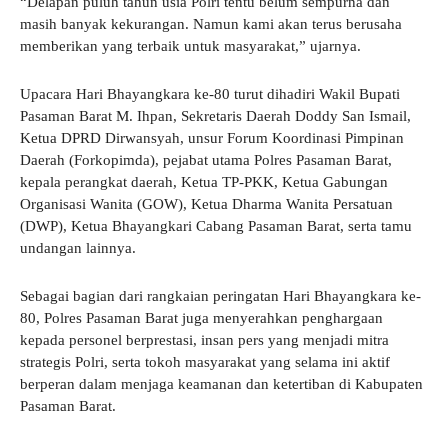
“Delapan puluh tahun usia Polri tentu belum sempurna dan
masih banyak kekurangan. Namun kami akan terus berusaha
memberikan yang terbaik untuk masyarakat,” ujarnya.
Upacara Hari Bhayangkara ke-80 turut dihadiri Wakil Bupati
Pasaman Barat M. Ihpan, Sekretaris Daerah Doddy San Ismail,
Ketua DPRD Dirwansyah, unsur Forum Koordinasi Pimpinan
Daerah (Forkopimda), pejabat utama Polres Pasaman Barat,
kepala perangkat daerah, Ketua TP-PKK, Ketua Gabungan
Organisasi Wanita (GOW), Ketua Dharma Wanita Persatuan
(DWP), Ketua Bhayangkari Cabang Pasaman Barat, serta tamu
undangan lainnya.
Sebagai bagian dari rangkaian peringatan Hari Bhayangkara ke-
80, Polres Pasaman Barat juga menyerahkan penghargaan
kepada personel berprestasi, insan pers yang menjadi mitra
strategis Polri, serta tokoh masyarakat yang selama ini aktif
berperan dalam menjaga keamanan dan ketertiban di Kabupaten
Pasaman Barat.