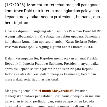
(1/7/2026). Momentum tersebut menjadi penegasan
komitmen Polri untuk terus meningkatkan pelayanan
kepada masyarakat secara profesional, humanis, dan
berintegritas.
Upacara dipimpin langsung oleh Kapolres Pasaman Barat AKBP
Agung Tribawanto, S.I.K. sebagai inspektur upacara. Sementara
itu, jabatan komandan upacara diemban Kasat Reskrim Polres
Pasaman Barat Iptu A. Agung Ngurah Santa Subrata, S.Tr.K.
Dalam kesempatan itu, Kapolres membacakan amanat Presiden
Republik Indonesia Prabowo Subianto. Presiden menyampaikan
apresiasi kepada seluruh jajaran Kepolisian Negara Republik
Indonesia atas dedikasi dalam menjaga keamanan, ketertiban
masyarakat, serta stabilitas nasional.
Mengusung tema
“
Polri untuk Masyarakat
“
, Presiden
menegaskan bahwa pengabdian Polri harus diwujudkan melalui
pelayanan terbaik, perlindungan, serta pengayoman kepada
masyarakat dengan mengedepankan profesionalisme, sikap