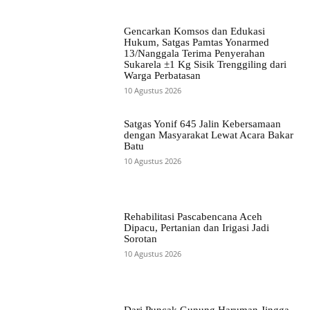
Gencarkan Komsos dan Edukasi
Hukum, Satgas Pamtas Yonarmed
13/Nanggala Terima Penyerahan
Sukarela ±1 Kg Sisik Trenggiling dari
Warga Perbatasan
10 Agustus 2026
Satgas Yonif 645 Jalin Kebersamaan
dengan Masyarakat Lewat Acara Bakar
Batu
10 Agustus 2026
Rehabilitasi Pascabencana Aceh
Dipacu, Pertanian dan Irigasi Jadi
Sorotan
10 Agustus 2026
Dari Puncak Gunung Haruman Jingga,