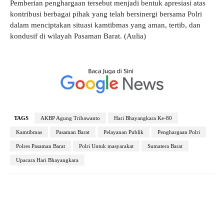
Pemberian penghargaan tersebut menjadi bentuk apresiasi atas
kontribusi berbagai pihak yang telah bersinergi bersama Polri
dalam menciptakan situasi kamtibmas yang aman, tertib, dan
kondusif di wilayah Pasaman Barat. (Aulia)
TAGS
AKBP Agung Tribawanto
Hari Bhayangkara Ke-80
Kamtibmas
Pasaman Barat
Pelayanan Publik
Penghargaan Polri
Polres Pasaman Barat
Polri Untuk masyarakat
Sumatera Barat
Upacara Hari Bhayangkara
Facebook
X
Pinterest
WhatsApp