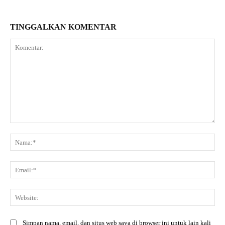
TINGGALKAN KOMENTAR
Komentar:
Na
Ema
Web
Simpan nama, email, dan situs web saya di browser ini untuk lain kali