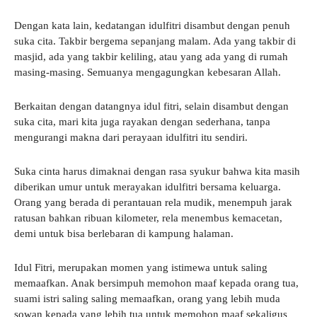
Dengan kata lain, kedatangan idulfitri disambut dengan penuh
suka cita. Takbir bergema sepanjang malam. Ada yang takbir di
masjid, ada yang takbir keliling, atau yang ada yang di rumah
masing-masing. Semuanya mengagungkan kebesaran Allah.
Berkaitan dengan datangnya idul fitri, selain disambut dengan
suka cita, mari kita juga rayakan dengan sederhana, tanpa
mengurangi makna dari perayaan idulfitri itu sendiri.
Suka cinta harus dimaknai dengan rasa syukur bahwa kita masih
diberikan umur untuk merayakan idulfitri bersama keluarga.
Orang yang berada di perantauan rela mudik, menempuh jarak
ratusan bahkan ribuan kilometer, rela menembus kemacetan,
demi untuk bisa berlebaran di kampung halaman.
Idul Fitri, merupakan momen yang istimewa untuk saling
memaafkan. Anak bersimpuh memohon maaf kepada orang tua,
suami istri saling saling memaafkan, orang yang lebih muda
sowan kepada yang lebih tua untuk memohon maaf sekaligus