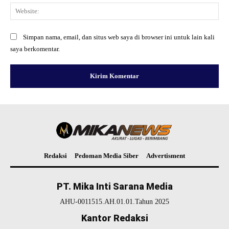
Web
Simpan nama, email, dan situs web saya di browser ini untuk lain kali
saya berkomentar.
Redaksi
Pedoman Media Siber
Advertisment
PT. Mika Inti Sarana Media
AHU-0011515.AH.01.01.Tahun 2025
Kantor Redaksi