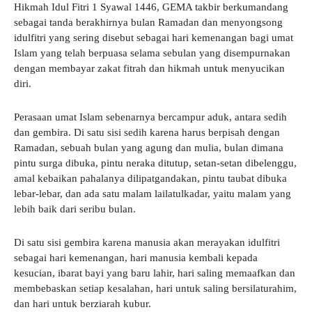
Hikmah Idul Fitri 1 Syawal 1446, GEMA takbir berkumandang
sebagai tanda berakhirnya bulan Ramadan dan menyongsong
idulfitri yang sering disebut sebagai hari kemenangan bagi umat
Islam yang telah berpuasa selama sebulan yang disempurnakan
dengan membayar zakat fitrah dan hikmah untuk menyucikan
diri.
Perasaan umat Islam sebenarnya bercampur aduk, antara sedih
dan gembira. Di satu sisi sedih karena harus berpisah dengan
Ramadan, sebuah bulan yang agung dan mulia, bulan dimana
pintu surga dibuka, pintu neraka ditutup, setan-setan dibelenggu,
amal kebaikan pahalanya dilipatgandakan, pintu taubat dibuka
lebar-lebar, dan ada satu malam lailatulkadar, yaitu malam yang
lebih baik dari seribu bulan.
Di satu sisi gembira karena manusia akan merayakan idulfitri
sebagai hari kemenangan, hari manusia kembali kepada
kesucian, ibarat bayi yang baru lahir, hari saling memaafkan dan
membebaskan setiap kesalahan, hari untuk saling bersilaturahim,
dan hari untuk berziarah kubur.