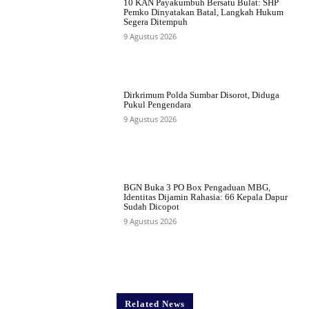
10 KAN Payakumbuh Bersatu Bulat: SHP
Pemko Dinyatakan Batal, Langkah Hukum
Segera Ditempuh
9 Agustus 2026
Dirkrimum Polda Sumbar Disorot, Diduga
Pukul Pengendara
9 Agustus 2026
BGN Buka 3 PO Box Pengaduan MBG,
Identitas Dijamin Rahasia: 66 Kepala Dapur
Sudah Dicopot
9 Agustus 2026
Related News