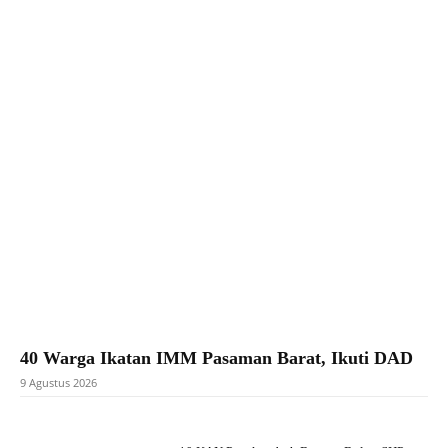
Facebook
X
Pinterest
WhatsApp
40 Warga Ikatan IMM Pasaman Barat, Ikuti DAD
9 Agustus 2026