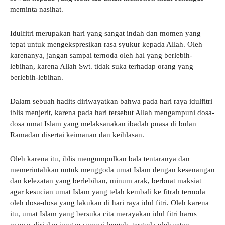
meminta nasihat.
Idulfitri merupakan hari yang sangat indah dan momen yang
tepat untuk mengekspresikan rasa syukur kepada Allah. Oleh
karenanya, jangan sampai ternoda oleh hal yang berlebih-
lebihan, karena Allah Swt. tidak suka terhadap orang yang
berlebih-lebihan.
Dalam sebuah hadits diriwayatkan bahwa pada hari raya idulfitri
iblis menjerit, karena pada hari tersebut Allah mengampuni dosa-
dosa umat Islam yang melaksanakan ibadah puasa di bulan
Ramadan disertai keimanan dan keihlasan.
Oleh karena itu, iblis mengumpulkan bala tentaranya dan
memerintahkan untuk menggoda umat Islam dengan kesenangan
dan kelezatan yang berlebihan, minum arak, berbuat maksiat
agar kesucian umat Islam yang telah kembali ke fitrah ternoda
oleh dosa-dosa yang lakukan di hari raya idul fitri. Oleh karena
itu, umat Islam yang bersuka cita merayakan idul fitri harus
mawas diri dan jangan sampai lengah, tergoda oleh setan.