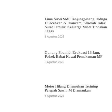
Lima Siswi SMP Tanjungpinang Diduga
Dilecehkan & Diancam, Sekolah Tolak
Surat Tertulis: Keluarga Minta Tindakan
Tegas
8 Agustus 2026
Gunung Piramid: Evakuasi 13 Jam,
Polsek Babat Kawal Pemakaman MF
8 Agustus 2026
Motor Hilang Ditemukan Tertutup
Pelepah Sawit, M Diamankan
8 Agustus 2026