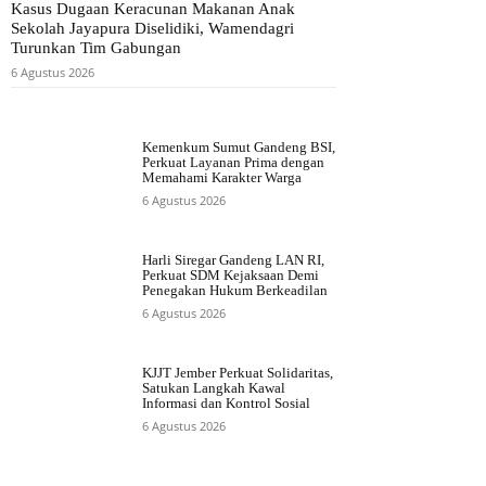
Kasus Dugaan Keracunan Makanan Anak
Sekolah Jayapura Diselidiki, Wamendagri
Turunkan Tim Gabungan
6 Agustus 2026
Kemenkum Sumut Gandeng BSI,
Perkuat Layanan Prima dengan
Memahami Karakter Warga
6 Agustus 2026
Harli Siregar Gandeng LAN RI,
Perkuat SDM Kejaksaan Demi
Penegakan Hukum Berkeadilan
6 Agustus 2026
KJJT Jember Perkuat Solidaritas,
Satukan Langkah Kawal
Informasi dan Kontrol Sosial
6 Agustus 2026