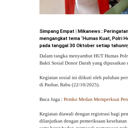
Simpang Empat | Mikanews : Peringatan 
mengangkat tema ‘Humas Kuat, Polri He
pada tanggal 30 Oktober setiap tahunn
Dalam rangka menyambut HUT Humas Polri 
Bakti Sosial Donor Darah yang dipusatkan d
Kegiatan sosial ini diikuti oleh puluhan p
di Pasbar, Rabu (22/10/2025).
Baca Juga :
Pemko Medan Memperkuat Peng
Kegiatan diawali dengan registrasi bagi pe
dilanjutkan dengan pemeriksaan kesehatan 