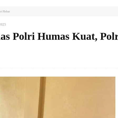
ri Hebat
2025
s Polri Humas Kuat, Polr