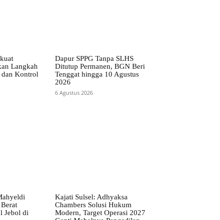
kuat
Dapur SPPG Tanpa SLHS
ukan Langkah
Ditutup Permanen, BGN Beri
 dan Kontrol
Tenggat hingga 10 Agustus
2026
6 Agustus 2026
Mahyeldi
Kajati Sulsel: Adhyaksa
 Berat
Chambers Solusi Hukum
 Jebol di
Modern, Target Operasi 2027