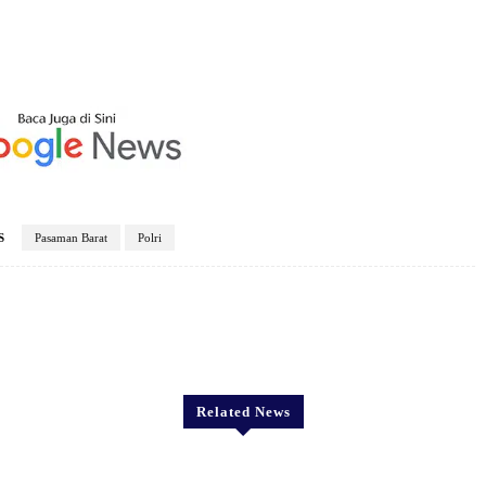
S
Pasaman Barat
Polri
X
Pinterest
WhatsApp
Related News