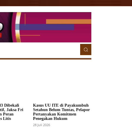
ETORIAL
MORE
MORE
3 Dibekali
Kasus UU ITE di Payakumbuh
if, Jaksa Fri
Setahun Belum Tuntas, Pelapor
n Peran
Pertanyakan Komitmen
 Litis
Penegakan Hukum
28 Juli 2026