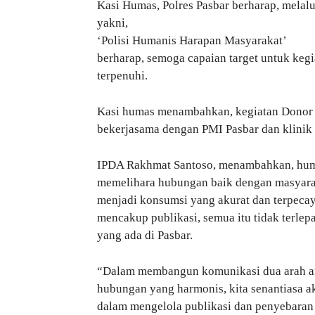
Kasi Humas, Polres Pasbar berharap, melal
yakni,
‘Polisi Humanis Harapan Masyarakat’
berharap, semoga capaian target untuk kegi
terpenuhi.
Kasi humas menambahkan, kegiatan Donor d
bekerjasama dengan PMI Pasbar dan klinik 
IPDA Rakhmat Santoso, menambahkan, huma
memelihara hubungan baik dengan masyara
menjadi konsumsi yang akurat dan terpecay
mencakup publikasi, semua itu tidak terlep
yang ada di Pasbar.
“Dalam membangun komunikasi dua arah ant
hubungan yang harmonis, kita senantiasa a
dalam mengelola publikasi dan penyebaran 