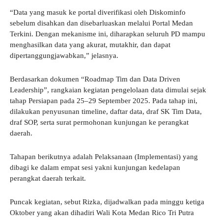
“Data yang masuk ke portal diverifikasi oleh Diskominfo
sebelum disahkan dan disebarluaskan melalui Portal Medan
Terkini. Dengan mekanisme ini, diharapkan seluruh PD mampu
menghasilkan data yang akurat, mutakhir, dan dapat
dipertanggungjawabkan,” jelasnya.
Berdasarkan dokumen “Roadmap Tim dan Data Driven
Leadership”, rangkaian kegiatan pengelolaan data dimulai sejak
tahap Persiapan pada 25–29 September 2025. Pada tahap ini,
dilakukan penyusunan timeline, daftar data, draf SK Tim Data,
draf SOP, serta surat permohonan kunjungan ke perangkat
daerah.
Tahapan berikutnya adalah Pelaksanaan (Implementasi) yang
dibagi ke dalam empat sesi yakni kunjungan kedelapan
perangkat daerah terkait.
Puncak kegiatan, sebut Rizka, dijadwalkan pada minggu ketiga
Oktober yang akan dihadiri Wali Kota Medan Rico Tri Putra