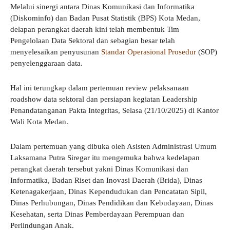
Melalui sinergi antara Dinas Komunikasi dan Informatika
(Diskominfo) dan Badan Pusat Statistik (BPS) Kota Medan,
delapan perangkat daerah kini telah membentuk Tim
Pengelolaan Data Sektoral dan sebagian besar telah
menyelesaikan penyusunan
Standar Operasional Prosedur
(SOP)
penyelenggaraan data.
Hal ini terungkap dalam pertemuan review pelaksanaan
roadshow data sektoral dan persiapan kegiatan Leadership
Penandatanganan Pakta Integritas, Selasa (21/10/2025) di Kantor
Wali Kota Medan.
Dalam pertemuan yang dibuka oleh Asisten Administrasi Umum
Laksamana Putra Siregar itu mengemuka bahwa kedelapan
perangkat daerah tersebut yakni Dinas Komunikasi dan
Informatika, Badan Riset dan Inovasi Daerah (Brida), Dinas
Ketenagakerjaan, Dinas Kependudukan dan Pencatatan Sipil,
Dinas Perhubungan, Dinas Pendidikan dan Kebudayaan, Dinas
Kesehatan, serta Dinas Pemberdayaan Perempuan dan
Perlindungan Anak.