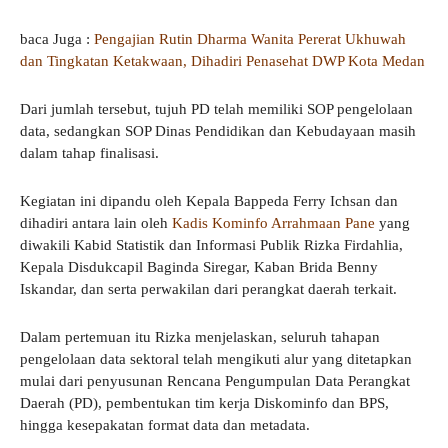
baca Juga :
Pengajian Rutin Dharma Wanita Pererat Ukhuwah
dan Tingkatan Ketakwaan, Dihadiri Penasehat DWP Kota Medan
Dari jumlah tersebut, tujuh PD telah memiliki SOP pengelolaan
data, sedangkan SOP Dinas Pendidikan dan Kebudayaan masih
dalam tahap finalisasi.
Kegiatan ini dipandu oleh Kepala Bappeda Ferry Ichsan dan
dihadiri antara lain oleh
Kadis Kominfo Arrahmaan Pane
yang
diwakili Kabid Statistik dan Informasi Publik Rizka Firdahlia,
Kepala Disdukcapil Baginda Siregar, Kaban Brida Benny
Iskandar, dan serta perwakilan dari perangkat daerah terkait.
Dalam pertemuan itu Rizka menjelaskan, seluruh tahapan
pengelolaan data sektoral telah mengikuti alur yang ditetapkan
mulai dari penyusunan Rencana Pengumpulan Data Perangkat
Daerah (PD), pembentukan tim kerja Diskominfo dan BPS,
hingga kesepakatan format data dan metadata.