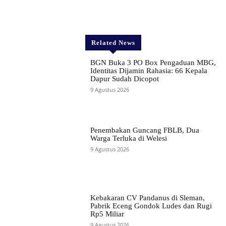
Related News
BGN Buka 3 PO Box Pengaduan MBG,
Identitas Dijamin Rahasia: 66 Kepala
Dapur Sudah Dicopot
9 Agustus 2026
Penembakan Guncang FBLB, Dua
Warga Terluka di Welesi
9 Agustus 2026
Kebakaran CV Pandanus di Sleman,
Pabrik Eceng Gondok Ludes dan Rugi
Rp5 Miliar
9 Agustus 2026