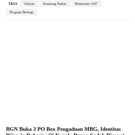
TAGS
Gebyar
Kemenag Pasbar
Muharram 1447
Program Berbagi
Facebook
X
Pinterest
WhatsApp
BGN Buka 3 PO Box Pengaduan MBG, Identitas