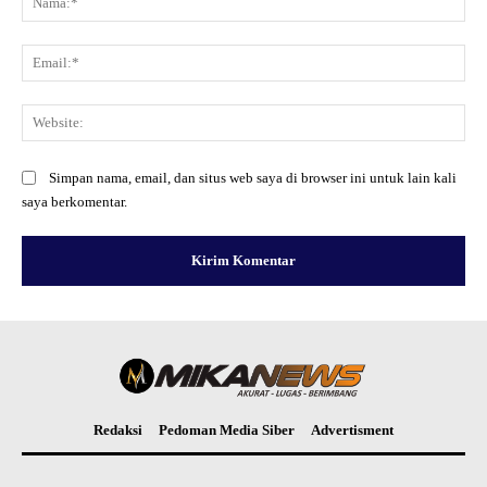
Ema
Web
Simpan nama, email, dan situs web saya di browser ini untuk lain kali
saya berkomentar.
Redaksi
Pedoman Media Siber
Advertisment