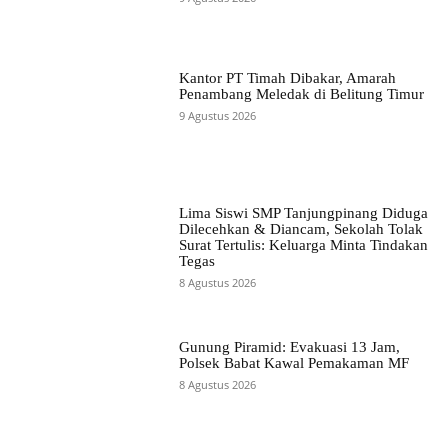
Kantor PT Timah Dibakar, Amarah
Penambang Meledak di Belitung Timur
9 Agustus 2026
Lima Siswi SMP Tanjungpinang Diduga
Dilecehkan & Diancam, Sekolah Tolak
Surat Tertulis: Keluarga Minta Tindakan
Tegas
8 Agustus 2026
Gunung Piramid: Evakuasi 13 Jam,
Polsek Babat Kawal Pemakaman MF
8 Agustus 2026