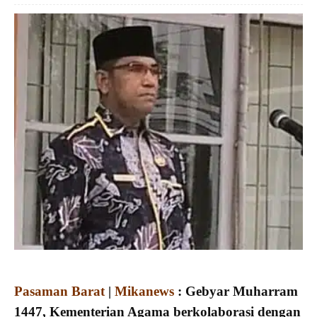
Pasaman Barat
|
Mikanews
: Gebyar Muharram
1447, Kementerian Agama berkolaborasi dengan