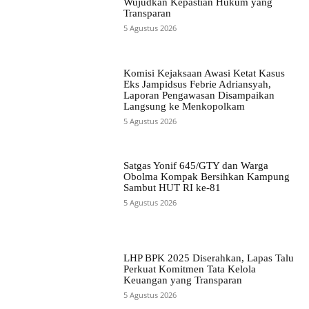
Wujudkan Kepastian Hukum yang
Transparan
5 Agustus 2026
Komisi Kejaksaan Awasi Ketat Kasus
Eks Jampidsus Febrie Adriansyah,
Laporan Pengawasan Disampaikan
Langsung ke Menkopolkam
5 Agustus 2026
Satgas Yonif 645/GTY dan Warga
Obolma Kompak Bersihkan Kampung
Sambut HUT RI ke-81
5 Agustus 2026
LHP BPK 2025 Diserahkan, Lapas Talu
Perkuat Komitmen Tata Kelola
Keuangan yang Transparan
5 Agustus 2026