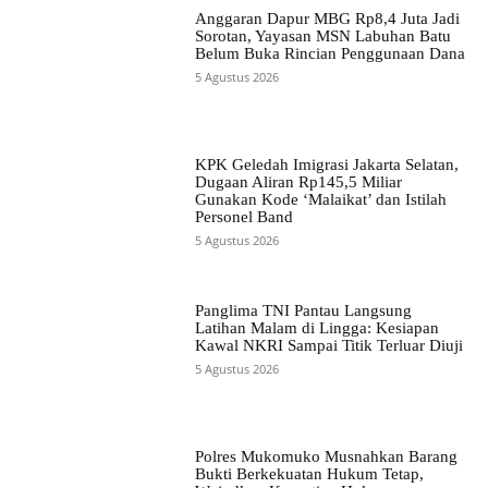
Anggaran Dapur MBG Rp8,4 Juta Jadi
Sorotan, Yayasan MSN Labuhan Batu
Belum Buka Rincian Penggunaan Dana
5 Agustus 2026
KPK Geledah Imigrasi Jakarta Selatan,
Dugaan Aliran Rp145,5 Miliar
Gunakan Kode ‘Malaikat’ dan Istilah
Personel Band
5 Agustus 2026
Panglima TNI Pantau Langsung
Latihan Malam di Lingga: Kesiapan
Kawal NKRI Sampai Titik Terluar Diuji
5 Agustus 2026
Polres Mukomuko Musnahkan Barang
Bukti Berkekuatan Hukum Tetap,