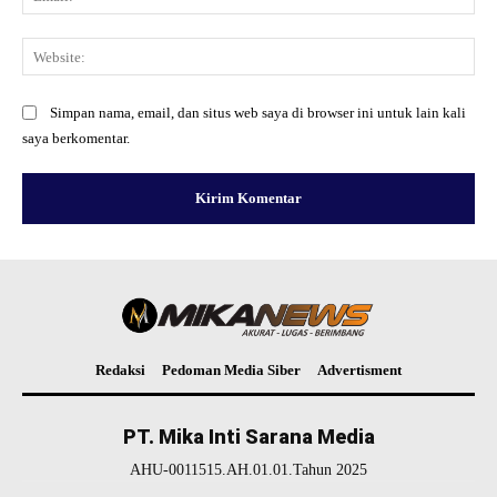
Web
Simpan nama, email, dan situs web saya di browser ini untuk lain kali
saya berkomentar.
Redaksi
Pedoman Media Siber
Advertisment
PT. Mika Inti Sarana Media
AHU-0011515.AH.01.01.Tahun 2025