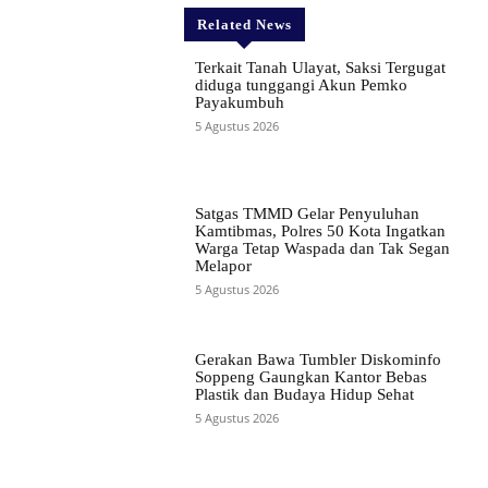
Related News
Terkait Tanah Ulayat, Saksi Tergugat
diduga tunggangi Akun Pemko
Payakumbuh
5 Agustus 2026
Satgas TMMD Gelar Penyuluhan
Kamtibmas, Polres 50 Kota Ingatkan
Warga Tetap Waspada dan Tak Segan
Melapor
5 Agustus 2026
Gerakan Bawa Tumbler Diskominfo
Soppeng Gaungkan Kantor Bebas
Plastik dan Budaya Hidup Sehat
5 Agustus 2026