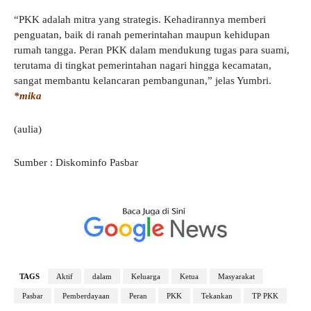
“PKK adalah mitra yang strategis. Kehadirannya memberi
penguatan, baik di ranah pemerintahan maupun kehidupan
rumah tangga. Peran PKK dalam mendukung tugas para suami,
terutama di tingkat pemerintahan nagari hingga kecamatan,
sangat membantu kelancaran pembangunan,” jelas Yumbri.
*mika
(aulia)
Sumber : Diskominfo Pasbar
TAGS
Aktif
dalam
Keluarga
Ketua
Masyarakat
Pasbar
Pemberdayaan
Peran
PKK
Tekankan
TP PKK