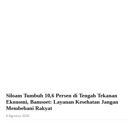
Facebook
X
Pinterest
WhatsApp
Siloam Tumbuh 10,6 Persen di Tengah Tekanan
Ekonomi, Bamsoet: Layanan Kesehatan Jangan
Membebani Rakyat
6 Agustus 2026