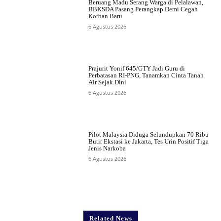
Beruang Madu Serang Warga di Pelalawan,
BBKSDA Pasang Perangkap Demi Cegah
Korban Baru
6 Agustus 2026
Prajurit Yonif 645/GTY Jadi Guru di
Perbatasan RI-PNG, Tanamkan Cinta Tanah
Air Sejak Dini
6 Agustus 2026
Pilot Malaysia Diduga Selundupkan 70 Ribu
Butir Ekstasi ke Jakarta, Tes Urin Positif Tiga
Jenis Narkoba
6 Agustus 2026
Related News