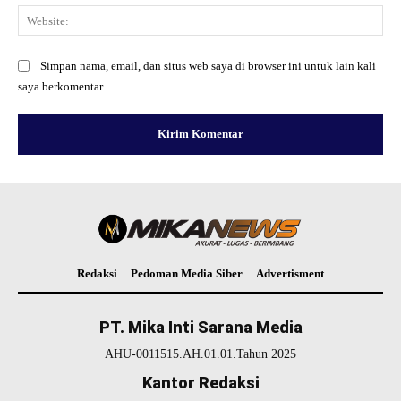
Web
Simpan nama, email, dan situs web saya di browser ini untuk lain kali
saya berkomentar.
Redaksi
Pedoman Media Siber
Advertisment
PT. Mika Inti Sarana Media
AHU-0011515.AH.01.01.Tahun 2025
Kantor Redaksi