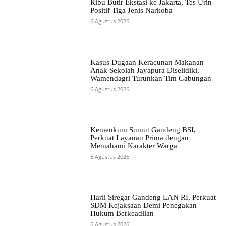
Ribu Butir Ekstasi ke Jakarta, Tes Urin
Positif Tiga Jenis Narkoba
6 Agustus 2026
Kasus Dugaan Keracunan Makanan
Anak Sekolah Jayapura Diselidiki,
Wamendagri Turunkan Tim Gabungan
6 Agustus 2026
Kemenkum Sumut Gandeng BSI,
Perkuat Layanan Prima dengan
Memahami Karakter Warga
6 Agustus 2026
Harli Siregar Gandeng LAN RI, Perkuat
SDM Kejaksaan Demi Penegakan
Hukum Berkeadilan
6 Agustus 2026