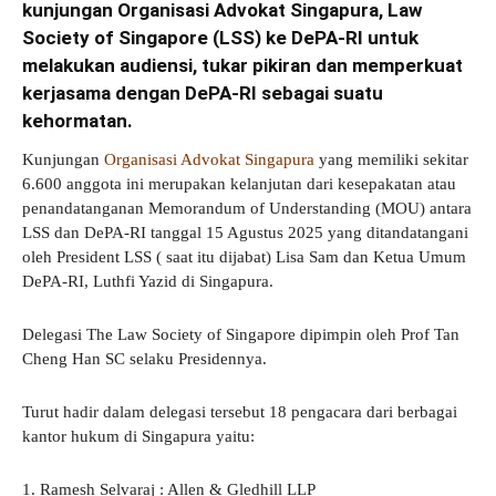
kunjungan Organisasi Advokat Singapura, Law
Society of Singapore (LSS) ke DePA-RI untuk
melakukan audiensi, tukar pikiran dan memperkuat
kerjasama dengan DePA-RI sebagai suatu
kehormatan.
Kunjungan
Organisasi Advokat Singapura
yang memiliki sekitar
6.600 anggota ini merupakan kelanjutan dari kesepakatan atau
penandatanganan Memorandum of Understanding (MOU) antara
LSS dan DePA-RI tanggal 15 Agustus 2025 yang ditandatangani
oleh President LSS ( saat itu dijabat) Lisa Sam dan Ketua Umum
DePA-RI, Luthfi Yazid di Singapura.
Delegasi The Law Society of Singapore dipimpin oleh Prof Tan
Cheng Han SC selaku Presidennya.
Turut hadir dalam delegasi tersebut 18 pengacara dari berbagai
kantor hukum di Singapura yaitu:
1. Ramesh Selvaraj : Allen & Gledhill LLP