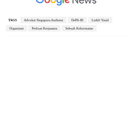
TAGS
Advokat Singapura Audiensi
DePA-RI
Luthfi Yazid
Organisasi
Perkuat Kerjasama
Sebuah Kehormatan
Facebook
X
Pinterest
WhatsApp