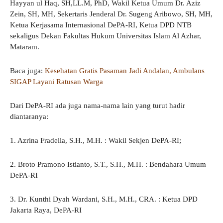
Hayyan ul Haq, SH,LL.M, PhD, Wakil Ketua Umum Dr. Aziz
Zein, SH, MH, Sekertaris Jenderal Dr. Sugeng Aribowo, SH, MH,
Ketua Kerjasama Internasional DePA-RI, Ketua DPD NTB
sekaligus Dekan Fakultas Hukum Universitas Islam Al Azhar,
Mataram.
Baca juga:
Kesehatan Gratis Pasaman Jadi Andalan, Ambulans
SIGAP Layani Ratusan Warga
Dari DePA-RI ada juga nama-nama lain yang turut hadir
diantaranya:
1. Azrina Fradella, S.H., M.H. : Wakil Sekjen DePA-RI;
2. ⁠Broto Pramono Istianto, S.T., S.H., M.H. : Bendahara Umum
DePA-RI
3. Dr. Kunthi Dyah Wardani, S.H., M.H., CRA. : Ketua DPD
Jakarta Raya, DePA-RI