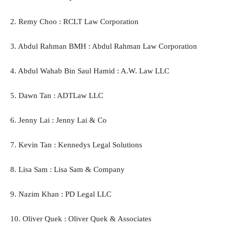
2. Remy Choo : RCLT Law Corporation
3. Abdul Rahman BMH : Abdul Rahman Law Corporation
4. Abdul Wahab Bin Saul Hamid : A.W. Law LLC
5. Dawn Tan : ADTLaw LLC
6. Jenny Lai : Jenny Lai & Co
7. Kevin Tan : Kennedys Legal Solutions
8. Lisa Sam : Lisa Sam & Company
9. Nazim Khan : PD Legal LLC
10. Oliver Quek : Oliver Quek & Associates