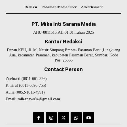
Redaksi
Pedoman Media Siber
Advertisment
PT. Mika Inti Sarana Media
AHU-0011515.AH.01.01.Tahun 2025
Kantor Redaksi
Depan KPU, Jl. M. Natsir Simpang Empat- Pasaman Baru ,Lingkuang
Aua, kecamatan Pasaman, kabupaten Pasaman Barat, Sumbar. Kode
Pos: 26566
Contact Person
Zoelnasti (0811-661-326)
Khairul (0811-6696-755)
Aulia (0852-1011-4991)
Email:
mikanews94@gmail.com