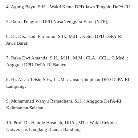
4. Agung Bayu, S.H. : Wakil Ketua DPD Jawa Tengah, DePA-RI
5. Rara : Pengurus DPD Nusa Tenggara Barat (NTB);
6. Dr. Drs. Hadi Purnomo, S.H., M.H. : Ketua DPD DePA-RI
Jawa Barat;
7. Raka Dwi Amanda, S.H., M.H., M.M., CLA., CCL., C.Med. :
Anggota DPD DePA-RI Banten.
8. Hj. Aisah Teisir, S.H., LL.M. : Unsur pimpinan DPD DePA-RI
Lampung;
9. Muhammad Wahyu Ramadhani, S.H. : Anggota DePA-RI
Kalimantan Selatan;
10. Prof. Dr. Hennie Husniah, DRA., MT. : Wakil Rektor I
Universitas Langlang Buana, Bandung