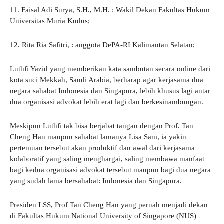
11. Faisal Adi Surya, S.H., M.H. : Wakil Dekan Fakultas Hukum
Universitas Muria Kudus;
12. Rita Ria Safitri, : anggota DePA-RI Kalimantan Selatan;
Luthfi Yazid yang memberikan kata sambutan secara online dari
kota suci Mekkah, Saudi Arabia, berharap agar kerjasama dua
negara sahabat Indonesia dan Singapura, lebih khusus lagi antar
dua organisasi advokat lebih erat lagi dan berkesinambungan.
Meskipun Luthfi tak bisa berjabat tangan dengan Prof. Tan
Cheng Han maupun sahabat lamanya Lisa Sam, ia yakin
pertemuan tersebut akan produktif dan awal dari kerjasama
kolaboratif yang saling menghargai, saling membawa manfaat
bagi kedua organisasi advokat tersebut maupun bagi dua negara
yang sudah lama bersahabat: Indonesia dan Singapura.
Presiden LSS, Prof Tan Cheng Han yang pernah menjadi dekan
di Fakultas Hukum National University of Singapore (NUS)