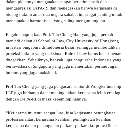
dalam pidatonya mengatakan sangat berterimakasih dan
mengapresiasi DePA-RI dan menegaskan bahwa kerjasama di
bidang hukum antar dua negara sahabat ini sangat penting untuk
menciptakan harmonisasi, yang saling menguntungkan.
Bagaimanapun kata Prof. Tan Cheng Han yang juga pernah
menjadi dekan di School of Law, City University of Hongkong
investasi Singapura di Indonesia besar, sehingga membutuhkan
proteksi hukum yang meksimal. Rule of Law harus benar-benar
ditegakkan. Sebaliknya, banyak juga pengusaha Indonesia yang
berinvestasi di Singapura yang juga memerlukan perlindungan
hukum yang juga maksimal.
Prof Tan Cheng yang juga pengacara senior di WongPartnership
LLP juga berharap dapat meningkatkan kerjasama lebih erat lagi
dengan DePA-RI di masa kepemimpinannya.
“Kerjasama ini tentu sangat luas, bisa kerjasama peningkatan
professionalitas, kerjasama keahlian, peningkatan keahlian,
kerjasama dalam penanganan perkara-perkara korporasi lintas