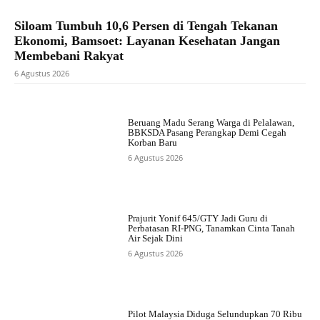
Siloam Tumbuh 10,6 Persen di Tengah Tekanan
Ekonomi, Bamsoet: Layanan Kesehatan Jangan
Membebani Rakyat
6 Agustus 2026
Beruang Madu Serang Warga di Pelalawan,
BBKSDA Pasang Perangkap Demi Cegah
Korban Baru
6 Agustus 2026
Prajurit Yonif 645/GTY Jadi Guru di
Perbatasan RI-PNG, Tanamkan Cinta Tanah
Air Sejak Dini
6 Agustus 2026
Pilot Malaysia Diduga Selundupkan 70 Ribu