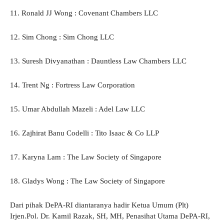
11. Ronald JJ Wong : Covenant Chambers LLC
12. Sim Chong : Sim Chong LLC
13. Suresh Divyanathan : Dauntless Law Chambers LLC
14. Trent Ng : Fortress Law Corporation
15. Umar Abdullah Mazeli : Adel Law LLC
16. Zajhirat Banu Codelli : Tito Isaac & Co LLP
17. Karyna Lam : The Law Society of Singapore
18. Gladys Wong : The Law Society of Singapore
Dari pihak DePA-RI diantaranya hadir Ketua Umum (Plt)
Irjen.Pol. Dr. Kamil Razak, SH, MH, Penasihat Utama DePA-RI,