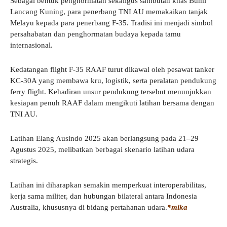
Sebagai bentuk penghormatan sekaligus sambutan khas Bumi
Lancang Kuning, para penerbang TNI AU memakaikan tanjak
Melayu kepada para penerbang F-35. Tradisi ini menjadi simbol
persahabatan dan penghormatan budaya kepada tamu
internasional.
Kedatangan flight F-35 RAAF turut dikawal oleh pesawat tanker
KC-30A yang membawa kru, logistik, serta peralatan pendukung
ferry flight. Kehadiran unsur pendukung tersebut menunjukkan
kesiapan penuh RAAF dalam mengikuti latihan bersama dengan
TNI AU.
Latihan Elang Ausindo 2025 akan berlangsung pada 21–29
Agustus 2025, melibatkan berbagai skenario latihan udara
strategis.
Latihan ini diharapkan semakin memperkuat interoperabilitas,
kerja sama militer, dan hubungan bilateral antara Indonesia
Australia, khususnya di bidang pertahanan udara.
*mika