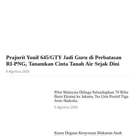
Prajurit Yonif 645/GTY Jadi Guru di Perbatasan
RI-PNG, Tanamkan Cinta Tanah Air Sejak Dini
6 Agustus 2026
Pilot Malaysia Diduga Selundupkan 70 Ribu
Butir Ekstasi ke Jakarta, Tes Urin Positif Tiga
Jenis Narkoba
6 Agustus 2026
Kasus Dugaan Keracunan Makanan Anak