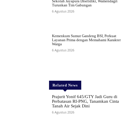
Sekolah Jayapura Diselidiki, Wamendagri
Turunkan Tim Gabungan
6 Agustus 2026
Kemenkum Sumut Gandeng BSI, Perkuat
Layanan Prima dengan Memahami Karakter
Warga
6 Agustus 2026
Related News
Prajurit Yonif 645/GTY Jadi Guru di
Perbatasan RI-PNG, Tanamkan Cinta
Tanah Air Sejak Dini
6 Agustus 2026