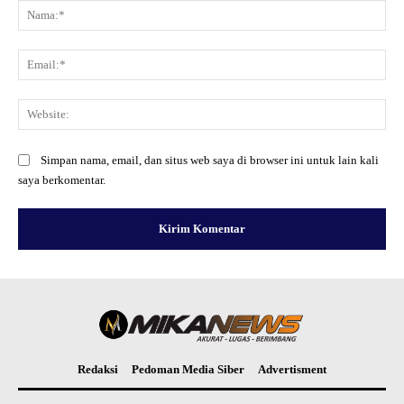
Na
Ema
Web
Simpan nama, email, dan situs web saya di browser ini untuk lain kali
saya berkomentar.
Redaksi
Pedoman Media Siber
Advertisment