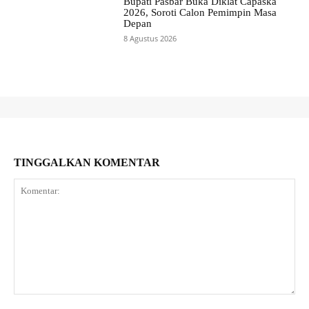
Bupati Pasbar Buka Diklat Capaska
2026, Soroti Calon Pemimpin Masa
Depan
8 Agustus 2026
TINGGALKAN KOMENTAR
Komentar: