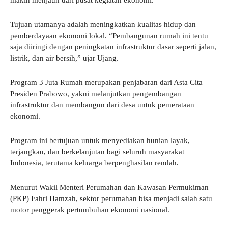
makin menjauh dari pusat kegiatan ekonomi.
Tujuan utamanya adalah meningkatkan kualitas hidup dan
pemberdayaan ekonomi lokal. “Pembangunan rumah ini tentu
saja diiringi dengan peningkatan infrastruktur dasar seperti jalan,
listrik, dan air bersih,” ujar Ujang.
Program 3 Juta Rumah merupakan penjabaran dari Asta Cita
Presiden Prabowo, yakni melanjutkan pengembangan
infrastruktur dan membangun dari desa untuk pemerataan
ekonomi.
Program ini bertujuan untuk menyediakan hunian layak,
terjangkau, dan berkelanjutan bagi seluruh masyarakat
Indonesia, terutama keluarga berpenghasilan rendah.
Menurut Wakil Menteri Perumahan dan Kawasan Permukiman
(PKP) Fahri Hamzah, sektor perumahan bisa menjadi salah satu
motor penggerak pertumbuhan ekonomi nasional.