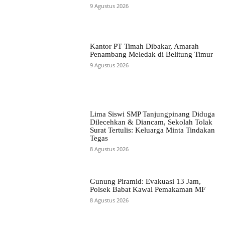
9 Agustus 2026
Kantor PT Timah Dibakar, Amarah
Penambang Meledak di Belitung Timur
9 Agustus 2026
Lima Siswi SMP Tanjungpinang Diduga
Dilecehkan & Diancam, Sekolah Tolak
Surat Tertulis: Keluarga Minta Tindakan
Tegas
8 Agustus 2026
Gunung Piramid: Evakuasi 13 Jam,
Polsek Babat Kawal Pemakaman MF
8 Agustus 2026