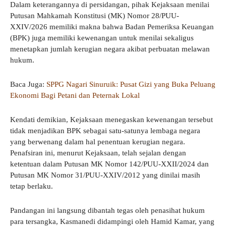
Dalam keterangannya di persidangan, pihak Kejaksaan menilai
Putusan Mahkamah Konstitusi (MK) Nomor 28/PUU-
XXIV/2026 memiliki makna bahwa Badan Pemeriksa Keuangan
(BPK) juga memiliki kewenangan untuk menilai sekaligus
menetapkan jumlah kerugian negara akibat perbuatan melawan
hukum.
Baca Juga:
SPPG Nagari Sinuruik: Pusat Gizi yang Buka Peluang
Ekonomi Bagi Petani dan Peternak Lokal
Kendati demikian, Kejaksaan menegaskan kewenangan tersebut
tidak menjadikan BPK sebagai satu-satunya lembaga negara
yang berwenang dalam hal penentuan kerugian negara.
Penafsiran ini, menurut Kejaksaan, telah sejalan dengan
ketentuan dalam Putusan MK Nomor 142/PUU-XXII/2024 dan
Putusan MK Nomor 31/PUU-XXIV/2012 yang dinilai masih
tetap berlaku.
Pandangan ini langsung dibantah tegas oleh penasihat hukum
para tersangka, Kasmanedi didampingi oleh Hamid Kamar, yang