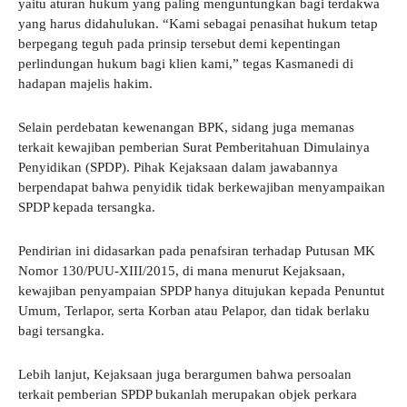
yaitu aturan hukum yang paling menguntungkan bagi terdakwa
yang harus didahulukan. “Kami sebagai penasihat hukum tetap
berpegang teguh pada prinsip tersebut demi kepentingan
perlindungan hukum bagi klien kami,” tegas Kasmanedi di
hadapan majelis hakim.
Selain perdebatan kewenangan BPK, sidang juga memanas
terkait kewajiban pemberian Surat Pemberitahuan Dimulainya
Penyidikan (SPDP). Pihak Kejaksaan dalam jawabannya
berpendapat bahwa penyidik tidak berkewajiban menyampaikan
SPDP kepada tersangka.
Pendirian ini didasarkan pada penafsiran terhadap Putusan MK
Nomor 130/PUU-XIII/2015, di mana menurut Kejaksaan,
kewajiban penyampaian SPDP hanya ditujukan kepada Penuntut
Umum, Terlapor, serta Korban atau Pelapor, dan tidak berlaku
bagi tersangka.
Lebih lanjut, Kejaksaan juga berargumen bahwa persoalan
terkait pemberian SPDP bukanlah merupakan objek perkara