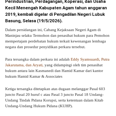
Perindustrian, Perdagangan, Koperasi, dan Usaha
Kecil Menengah Kabupaten Agam tahun anggaran
2019, kembali digelar di Pengadilan Negeri Lubuk
Basung, Selasa (19/5/2026).
Dalam persidangan ini, Cabang Kejaksaan Negeri Agam di
Maninjau selaku Termohon dan penasihat hukum para Pemohon
mempertajam perdebatan hukum terkait kewenangan lembaga
negara dan prosedur penyidikan perkara tersebut.
Para tersangka dalam perkara ini adalah
Eddy Syamsuardi, Putra
Jakarutama, dan Aryati,
yang didampingi oleh tim penasihat
hukum antara lain Kasmanedi dan Hamid Kamar dari kantor
hukum Hamid Kamar & Associates
Ketiga tersangka ditetapkan atas dugaan melanggar Pasal 603
juncto Pasal 20 huruf c atau Pasal 3 juncto Pasal 18 Undang-
Undang Tindak Pidana Korupsi, serta ketentuan dalam Kitab
Undang-Undang Hukum Pidana (KUHP).