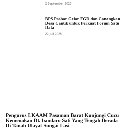
2 September 2025
BPS Pasbar Gelar FGD dan Canangkan
Desa Cantik untuk Perkuat Forum Satu
Data
22 Juli 2025
Pengurus LKAAM Pasaman Barat Kunjungi Cucu
Kemenakan Dt. bandaro Sati Yang Tengah Berada
Di Tanah Ulayat Sungai Lasi