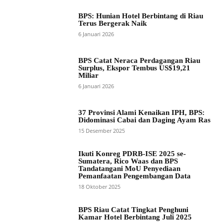
BPS: Hunian Hotel Berbintang di Riau
Terus Bergerak Naik
6 Januari 2026
BPS Catat Neraca Perdagangan Riau
Surplus, Ekspor Tembus US$19,21
Miliar
6 Januari 2026
37 Provinsi Alami Kenaikan IPH, BPS:
Didominasi Cabai dan Daging Ayam Ras
15 Desember 2025
Ikuti Konreg PDRB-ISE 2025 se-
Sumatera, Rico Waas dan BPS
Tandatangani MoU Penyediaan
Pemanfaatan Pengembangan Data
18 Oktober 2025
BPS Riau Catat Tingkat Penghuni
Kamar Hotel Berbintang Juli 2025