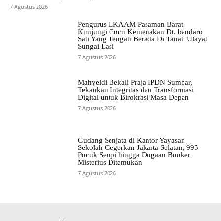
7 Agustus 2026
Pengurus LKAAM Pasaman Barat
Kunjungi Cucu Kemenakan Dt. bandaro
Sati Yang Tengah Berada Di Tanah Ulayat
Sungai Lasi
7 Agustus 2026
Mahyeldi Bekali Praja IPDN Sumbar,
Tekankan Integritas dan Transformasi
Digital untuk Birokrasi Masa Depan
7 Agustus 2026
Gudang Senjata di Kantor Yayasan
Sekolah Gegerkan Jakarta Selatan, 995
Pucuk Senpi hingga Dugaan Bunker
Misterius Ditemukan
7 Agustus 2026