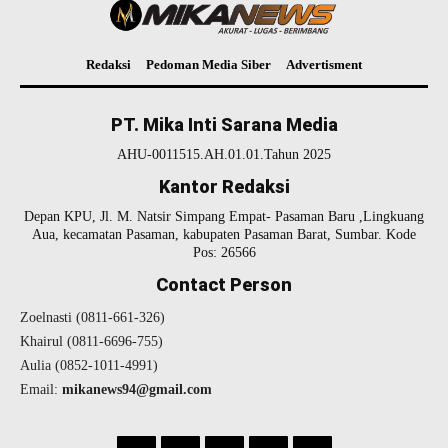
Redaksi
Pedoman Media Siber
Advertisment
PT. Mika Inti Sarana Media
AHU-0011515.AH.01.01.Tahun 2025
Kantor Redaksi
Depan KPU, Jl. M. Natsir Simpang Empat- Pasaman Baru ,Lingkuang
Aua, kecamatan Pasaman, kabupaten Pasaman Barat, Sumbar. Kode
Pos: 26566
Contact Person
Zoelnasti (0811-661-326)
Khairul (0811-6696-755)
Aulia (0852-1011-4991)
Email:
mikanews94@gmail.com