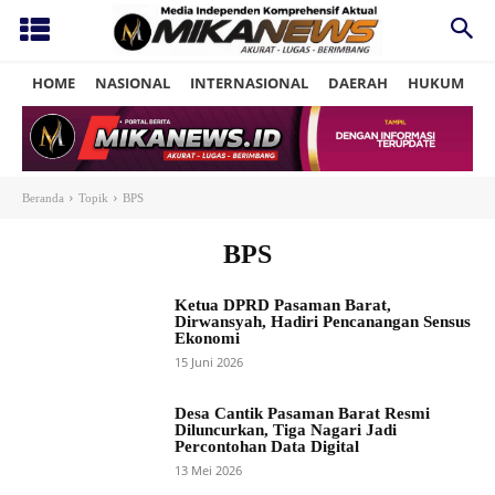
HOME
NASIONAL
INTERNASIONAL
DAERAH
HUKUM
P
Beranda
Topik
BPS
BPS
Ketua DPRD Pasaman Barat,
Dirwansyah, Hadiri Pencanangan Sensus
Ekonomi
15 Juni 2026
Desa Cantik Pasaman Barat Resmi
Diluncurkan, Tiga Nagari Jadi
Percontohan Data Digital
13 Mei 2026