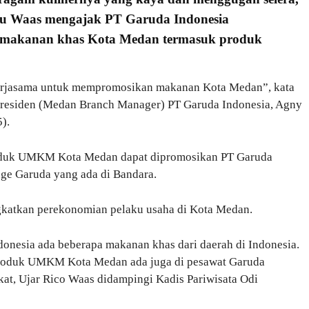
yu Waas mengajak PT Garuda Indonesia
 makanan khas Kota Medan termasuk produk
erjasama untuk mempromosikan makanan Kota Medan”, kata
Presiden (Medan Branch Manager) PT Garuda Indonesia, Agny
).
duk UMKM Kota Medan dapat dipromosikan PT Garuda
nge Garuda yang ada di Bandara.
ngkatkan perekonomian pelaku usaha di Kota Medan.
donesia ada beberapa makanan khas dari daerah di Indonesia.
 produk UMKM Kota Medan ada juga di pesawat Garuda
kat, Ujar Rico Waas didampingi Kadis Pariwisata Odi