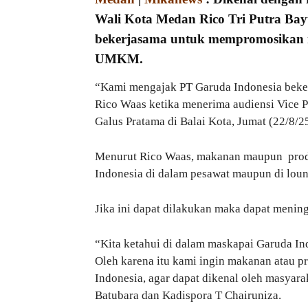
Wali Kota Medan Rico Tri Putra Ba
bekerjasama untuk mempromosikan
UMKM.
“Kami mengajak PT Garuda Indonesia bek
Rico Waas ketika menerima audiensi Vice 
Galus Pratama di Balai Kota, Jumat (22/8/25
Menurut Rico Waas, makanan maupun pro
Indonesia di dalam pesawat maupun di lou
Jika ini dapat dilakukan maka dapat meni
“Kita ketahui di dalam maskapai Garuda In
Oleh karena itu kami ingin makanan atau
Indonesia, agar dapat dikenal oleh masyara
Batubara dan Kadispora T Chairuniza.