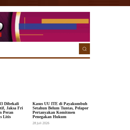
ETORIAL
MORE
MORE
3 Dibekali
Kasus UU ITE di Payakumbuh
if, Jaksa Fri
Setahun Belum Tuntas, Pelapor
n Peran
Pertanyakan Komitmen
 Litis
Penegakan Hukum
28 Juli 2026