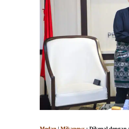
Medan
|
Mikanews
: Dikenal dengan 