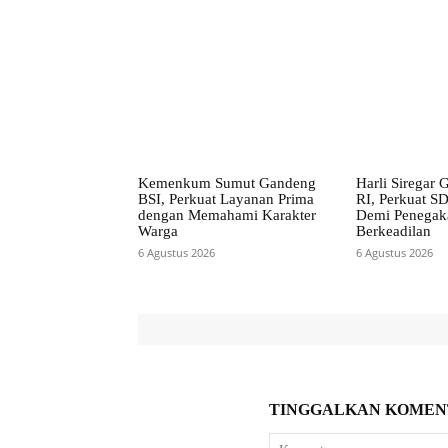
Kemenkum Sumut Gandeng
Harli Siregar
BSI, Perkuat Layanan Prima
RI, Perkuat S
dengan Memahami Karakter
Demi Penega
Warga
Berkeadilan
6 Agustus 2026
6 Agustus 2026
TINGGALKAN KOMEN