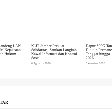
 Gandeng LAN
KJJT Jember Perkuat
Dapur SPPG Ta
DM Kejaksaan
Solidaritas, Satukan Langkah
Ditutup Perman
kan Hukum
Kawal Informasi dan Kontrol
Tenggat hingga 
Sosial
2026
6 Agustus 2026
6 Agustus 2026
TAR