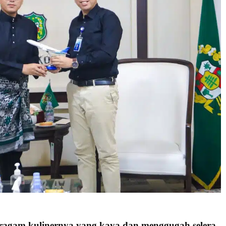
ragam kulinernya yang kaya dan menggugah selera,