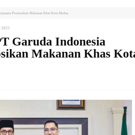
Kerjasama Promosikan Makanan Khas Kota Medan
s 2025
PT Garuda Indonesia
sikan Makanan Khas Kot