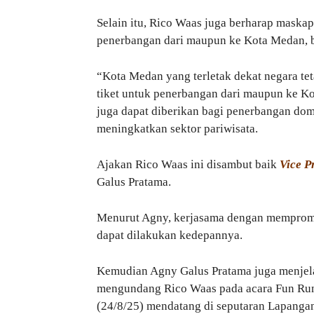
Selain itu, Rico Waas juga berharap maskap
penerbangan dari maupun ke Kota Medan, ba
“Kota Medan yang terletak dekat negara te
tiket untuk penerbangan dari maupun ke Kot
juga dapat diberikan bagi penerbangan dom
meningkatkan sektor pariwisata.
Ajakan Rico Waas ini disambut baik
Vice P
Galus Pratama.
Menurut Agny, kerjasama dengan memprom
dapat dilakukan kedepannya.
Kemudian Agny Galus Pratama juga menjela
mengundang Rico Waas pada acara Fun Run
(24/8/25) mendatang di seputaran Lapang