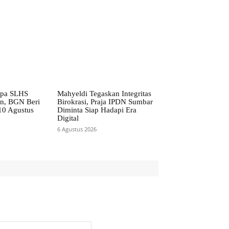
npa SLHS
Mahyeldi Tegaskan Integritas
en, BGN Beri
Birokrasi, Praja IPDN Sumbar
10 Agustus
Diminta Siap Hadapi Era
Digital
6 Agustus 2026