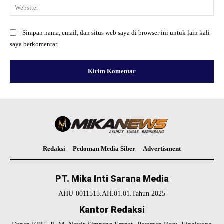
Web
Simpan nama, email, dan situs web saya di browser ini untuk lain kali
saya berkomentar.
Redaksi
Pedoman Media Siber
Advertisment
PT. Mika Inti Sarana Media
AHU-0011515.AH.01.01.Tahun 2025
Kantor Redaksi