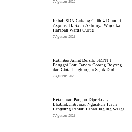
7 Agustus 2026
Rehab SDN Cukang Galih 4 Dimulai,
Aspirasi H. Sobri Akhirnya Wujudkan
Harapan Warga Curug
7 Agustus 2026
Rutinitas Jumat Bersih, SMPN 1
Banggai Laut Tanam Gotong Royong
dan Cinta Lingkungan Sejak Dini
7 Agustus 2026
Ketahanan Pangan Diperkuat,
Bhabinkamtibmas Ngusikan Turun
Langsung Pantau Lahan Jagung Warga
7 Agustus 2026