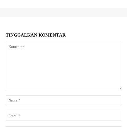
TINGGALKAN KOMENTAR
Komentar:
Na
Ema