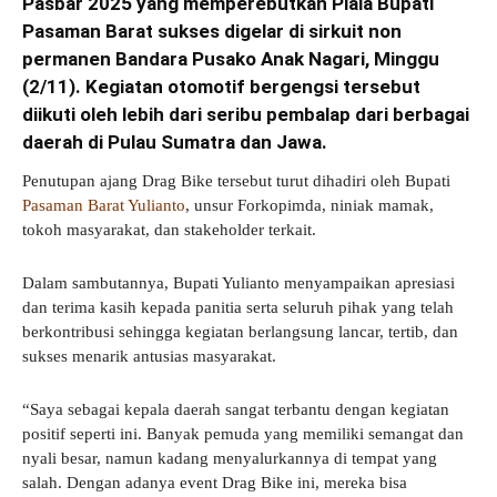
Pasbar 2025 yang memperebutkan Piala Bupati
Pasaman Barat sukses digelar di sirkuit non
permanen Bandara Pusako Anak Nagari, Minggu
(2/11). Kegiatan otomotif bergengsi tersebut
diikuti oleh lebih dari seribu pembalap dari berbagai
daerah di Pulau Sumatra dan Jawa.
Penutupan ajang Drag Bike tersebut turut dihadiri oleh Bupati
Pasaman Barat Yulianto
, unsur Forkopimda, niniak mamak,
tokoh masyarakat, dan stakeholder terkait.
Dalam sambutannya, Bupati Yulianto menyampaikan apresiasi
dan terima kasih kepada panitia serta seluruh pihak yang telah
berkontribusi sehingga kegiatan berlangsung lancar, tertib, dan
sukses menarik antusias masyarakat.
“Saya sebagai kepala daerah sangat terbantu dengan kegiatan
positif seperti ini. Banyak pemuda yang memiliki semangat dan
nyali besar, namun kadang menyalurkannya di tempat yang
salah. Dengan adanya event Drag Bike ini, mereka bisa