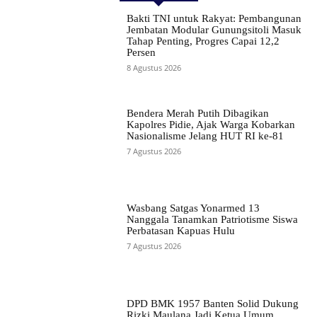
Bakti TNI untuk Rakyat: Pembangunan
Jembatan Modular Gunungsitoli Masuk
Tahap Penting, Progres Capai 12,2
Persen
8 Agustus 2026
Bendera Merah Putih Dibagikan
Kapolres Pidie, Ajak Warga Kobarkan
Nasionalisme Jelang HUT RI ke-81
7 Agustus 2026
Wasbang Satgas Yonarmed 13
Nanggala Tanamkan Patriotisme Siswa
Perbatasan Kapuas Hulu
7 Agustus 2026
DPD BMK 1957 Banten Solid Dukung
Rizki Maulana Jadi Ketua Umum