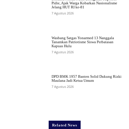
Pidie, Ajak Warga Kobarkan Nasionalisme
Jelang HUT RI ke-81
7 Agustus 2026
Wasbang Satgas Yonarmed 13 Nanggala
Tanamkan Patriotisme Siswa Perbatasan
Kapuas Hulu
7 Agustus 2026
DPD BMK 1957 Banten Solid Dukung Rizki
Maulana Jadi Ketua Umum
7 Agustus 2026
Related News