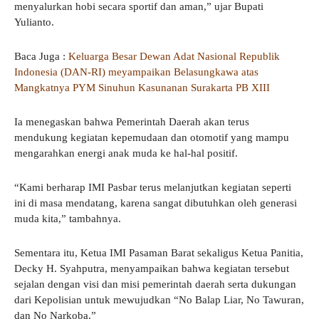
menyalurkan hobi secara sportif dan aman,” ujar Bupati
Yulianto.
Baca Juga :
Keluarga Besar Dewan Adat Nasional Republik
Indonesia (DAN-RI) meyampaikan Belasungkawa atas
Mangkatnya PYM Sinuhun Kasunanan Surakarta PB XIII
Ia menegaskan bahwa Pemerintah Daerah akan terus
mendukung kegiatan kepemudaan dan otomotif yang mampu
mengarahkan energi anak muda ke hal-hal positif.
“Kami berharap IMI Pasbar terus melanjutkan kegiatan seperti
ini di masa mendatang, karena sangat dibutuhkan oleh generasi
muda kita,” tambahnya.
Sementara itu, Ketua IMI Pasaman Barat sekaligus Ketua Panitia,
Decky H. Syahputra, menyampaikan bahwa kegiatan tersebut
sejalan dengan visi dan misi pemerintah daerah serta dukungan
dari Kepolisian untuk mewujudkan “No Balap Liar, No Tawuran,
dan No Narkoba.”