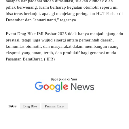
balapan liar padahal sudah difasilitasi, silakan ditindak oleh
pihak berwenang. Kami berharap kegiatan otomotif seperti ini
bisa terus berlanjut, apalagi menjelang peringatan HUT Pasbar di
Desember dan Januari nanti,” tegasnya.
Event Drag Bike IMI Pasbar 2025 tidak hanya menjadi ajang adu
prestasi, tetapi juga wujud sinergi antara pemerintah daerah,
komunitas otomotif, dan masyarakat dalam membangun ruang
ekspresi yang aman, tertib, dan produktif bagi generasi muda
Pasaman BaratBarat. ( IPR)
TAGS
Drag Bike
Pasaman Barat