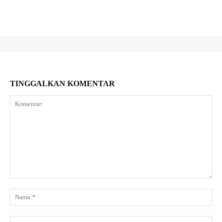
TINGGALKAN KOMENTAR
Komentar:
Na
Ema