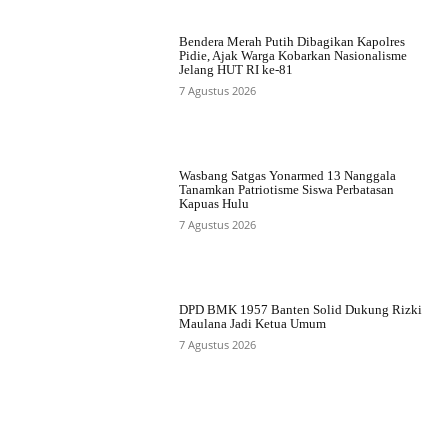
Bendera Merah Putih Dibagikan Kapolres
Pidie, Ajak Warga Kobarkan Nasionalisme
Jelang HUT RI ke-81
7 Agustus 2026
Wasbang Satgas Yonarmed 13 Nanggala
Tanamkan Patriotisme Siswa Perbatasan
Kapuas Hulu
7 Agustus 2026
DPD BMK 1957 Banten Solid Dukung Rizki
Maulana Jadi Ketua Umum
7 Agustus 2026