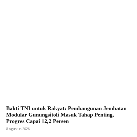
Facebook
X
Pinterest
WhatsApp
Bakti TNI untuk Rakyat: Pembangunan Jembatan
Modular Gunungsitoli Masuk Tahap Penting,
Progres Capai 12,2 Persen
8 Agustus 2026