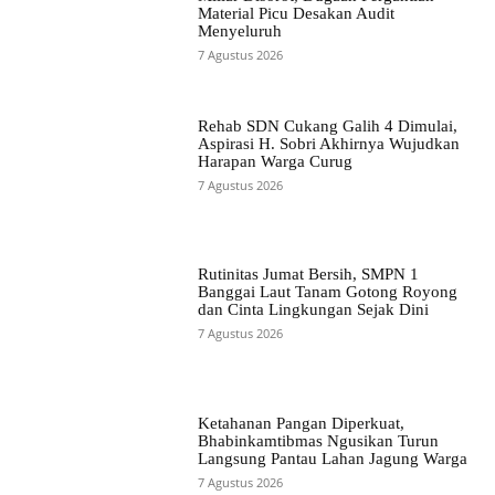
Material Picu Desakan Audit
Menyeluruh
7 Agustus 2026
Rehab SDN Cukang Galih 4 Dimulai,
Aspirasi H. Sobri Akhirnya Wujudkan
Harapan Warga Curug
7 Agustus 2026
Rutinitas Jumat Bersih, SMPN 1
Banggai Laut Tanam Gotong Royong
dan Cinta Lingkungan Sejak Dini
7 Agustus 2026
Ketahanan Pangan Diperkuat,
Bhabinkamtibmas Ngusikan Turun
Langsung Pantau Lahan Jagung Warga
7 Agustus 2026