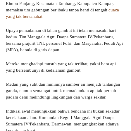
Rimbo Panjang, Kecamatan Tambang, Kabupaten Kampar,
memaksa tim gabungan berjibaku tanpa henti di tengah
cuaca
yang tak bersahabat
.
Upaya pemadaman di lahan gambut ini telah memasuki hari
kedua. Tim Manggala Agni Daops Sumatera IV/Pekanbaru,
bersama prajurit TNI, personel Polri, dan Masyarakat Peduli Api
(MPA), berada di garis depan.
Mereka menghadapi musuh yang tak terlihat, yakni bara api
yang bersembunyi di kedalaman gambut.
Medan yang sulit dan minimnya sumber air menjadi tantangan
ganda, namun semangat untuk memadamkan api tak pernah
padam demi melindungi lingkungan dan warga sekitar.
Indikasi awal menunjukkan bahwa bencana ini bukan sekadar
kecelakaan alam. Komandan Regu I Manggala Agni Daops
Sumatera IV/Pekanbaru, Darmawan, mengungkapkan adanya
kecurigaan kuat.