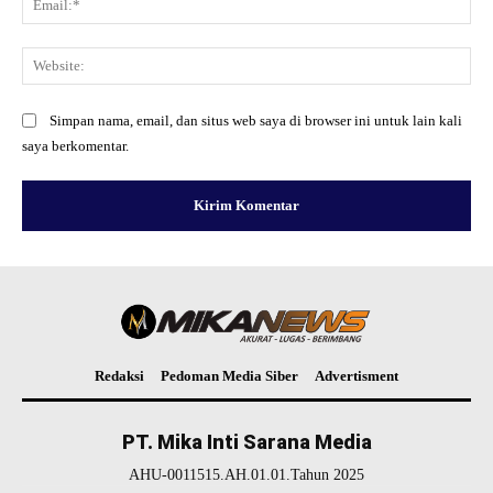
Web
Simpan nama, email, dan situs web saya di browser ini untuk lain kali
saya berkomentar.
Redaksi
Pedoman Media Siber
Advertisment
PT. Mika Inti Sarana Media
AHU-0011515.AH.01.01.Tahun 2025