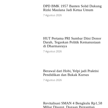
DPD BMK 1957 Banten Solid Dukung
Rizki Maulana Jadi Ketua Umum
7 Agustus 2026
HUT Pertama PRI Sumbar Diisi Donor
Darah, Tegaskan Politik Kemanusiaan
di Dharmasraya
7 Agustus 2026
Berawal dari Hobi, Yelpi jadi Praktisi
Pendidikan dan Bukak Kursus
7 Agustus 2026
Revitalisasi SMAN 4 Bengkulu Rp1,58
Miliar Disorot, Dugaan Pergantian