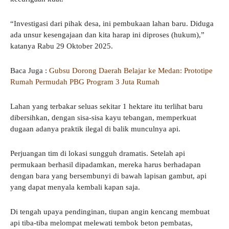
“Investigasi dari pihak desa, ini pembukaan lahan baru. Diduga
ada unsur kesengajaan dan kita harap ini diproses (hukum),”
katanya Rabu 29 Oktober 2025.
Baca Juga :
Gubsu Dorong Daerah Belajar ke Medan: Prototipe
Rumah Permudah PBG Program 3 Juta Rumah
Lahan yang terbakar seluas sekitar 1 hektare itu terlihat baru
dibersihkan, dengan sisa-sisa kayu tebangan, memperkuat
dugaan adanya praktik ilegal di balik munculnya api.
Perjuangan tim di lokasi sungguh dramatis. Setelah api
permukaan berhasil dipadamkan, mereka harus berhadapan
dengan bara yang bersembunyi di bawah lapisan gambut, api
yang dapat menyala kembali kapan saja.
Di tengah upaya pendinginan, tiupan angin kencang membuat
api tiba-tiba melompat melewati tembok beton pembatas,