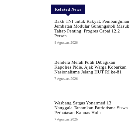
Related News
Bakti TNI untuk Rakyat: Pembangunan
Jembatan Modular Gunungsitoli Masuk
Tahap Penting, Progres Capai 12,2
Persen
8 Agustus 2026
Bendera Merah Putih Dibagikan
Kapolres Pidie, Ajak Warga Kobarkan
Nasionalisme Jelang HUT RI ke-81
7 Agustus 2026
Wasbang Satgas Yonarmed 13
Nanggala Tanamkan Patriotisme Siswa
Perbatasan Kapuas Hulu
7 Agustus 2026