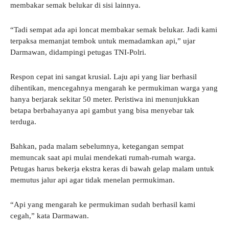
membakar semak belukar di sisi lainnya.
“Tadi sempat ada api loncat membakar semak belukar. Jadi kami
terpaksa memanjat tembok untuk memadamkan api,” ujar
Darmawan, didampingi petugas TNI-Polri.
Respon cepat ini sangat krusial. Laju api yang liar berhasil
dihentikan, mencegahnya mengarah ke permukiman warga yang
hanya berjarak sekitar 50 meter. Peristiwa ini menunjukkan
betapa berbahayanya api gambut yang bisa menyebar tak
terduga.
Bahkan, pada malam sebelumnya, ketegangan sempat
memuncak saat api mulai mendekati rumah-rumah warga.
Petugas harus bekerja ekstra keras di bawah gelap malam untuk
memutus jalur api agar tidak menelan permukiman.
“Api yang mengarah ke permukiman sudah berhasil kami
cegah,” kata Darmawan.