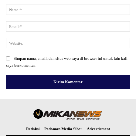
Komentar:
Na
Ema
Web
Simpan nama, email, dan situs web saya di browser ini untuk lain kali
saya berkomentar.
Redaksi
Pedoman Media Siber
Advertisment