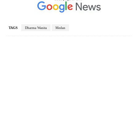
TAGS
Dharma Wanita
Medan
Facebook
X
Pinterest
WhatsApp