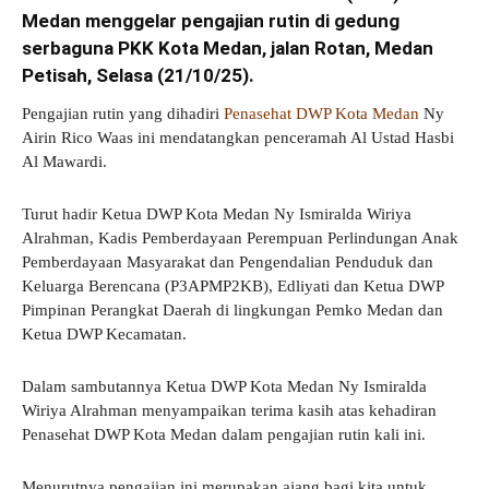
Medan menggelar pengajian rutin di gedung
serbaguna PKK Kota Medan, jalan Rotan, Medan
Petisah, Selasa (21/10/25).
Pengajian rutin yang dihadiri
Penasehat DWP Kota Medan
Ny
Airin Rico Waas ini mendatangkan penceramah Al Ustad Hasbi
Al Mawardi.
Turut hadir Ketua DWP Kota Medan Ny Ismiralda Wiriya
Alrahman, Kadis Pemberdayaan Perempuan Perlindungan Anak
Pemberdayaan Masyarakat dan Pengendalian Penduduk dan
Keluarga Berencana (P3APMP2KB), Edliyati dan Ketua DWP
Pimpinan Perangkat Daerah di lingkungan Pemko Medan dan
Ketua DWP Kecamatan.
Dalam sambutannya Ketua DWP Kota Medan Ny Ismiralda
Wiriya Alrahman menyampaikan terima kasih atas kehadiran
Penasehat DWP Kota Medan dalam pengajian rutin kali ini.
Menurutnya pengajian ini merupakan ajang bagi kita untuk