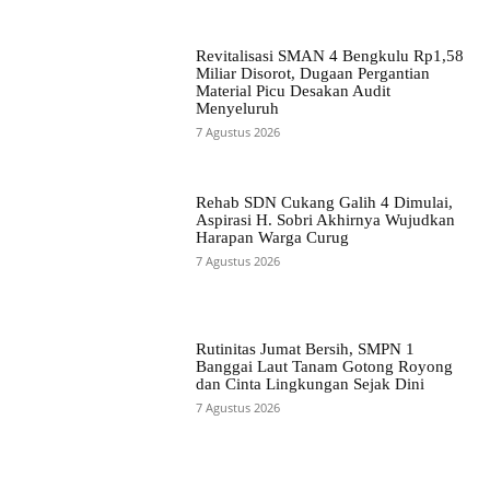
Revitalisasi SMAN 4 Bengkulu Rp1,58
Miliar Disorot, Dugaan Pergantian
Material Picu Desakan Audit
Menyeluruh
7 Agustus 2026
Rehab SDN Cukang Galih 4 Dimulai,
Aspirasi H. Sobri Akhirnya Wujudkan
Harapan Warga Curug
7 Agustus 2026
Rutinitas Jumat Bersih, SMPN 1
Banggai Laut Tanam Gotong Royong
dan Cinta Lingkungan Sejak Dini
7 Agustus 2026