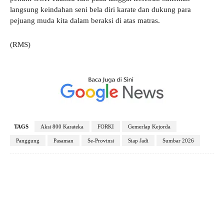
langsung keindahan seni bela diri karate dan dukung para
pejuang muda kita dalam beraksi di atas matras.
(RMS)
TAGS
Aksi 800 Karateka
FORKI
Gemerlap Kejorda
Panggung
Pasaman
Se-Provinsi
Siap Jadi
Sumbar 2026
Facebook
X
Pinterest
WhatsApp