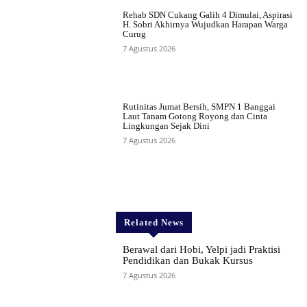
Rehab SDN Cukang Galih 4 Dimulai, Aspirasi
H. Sobri Akhirnya Wujudkan Harapan Warga
Curug
7 Agustus 2026
Rutinitas Jumat Bersih, SMPN 1 Banggai
Laut Tanam Gotong Royong dan Cinta
Lingkungan Sejak Dini
7 Agustus 2026
Related News
Berawal dari Hobi, Yelpi jadi Praktisi
Pendidikan dan Bukak Kursus
7 Agustus 2026