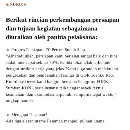
SINURUIK
Berikut rincian perkembangan persiapan
dan tujuan kegiatan sebagaimana
diuraikan oleh panitia pelaksana:
🔹 Progres Persiapan: 70 Persen Sudah Siap
“Alhamdulillah, persiapan kami berjalan sangat baik dan kini
sudah mencapai sekitar 70%. Panitia lokal telah terbentuk
dengan struktur kerja yang jelas. Kami juga sudah melakukan
pengecekan dan pembenahan fasilitas di GOR Tuanku Rao.
Koordinasi terus kami bangun bersama Pengprov FORKI
Sumbar, KONI, serta instansi terkait agar aspek teknis,
keamanan, dan akomodasi terpenuhi sempurna tepat waktu,”
ungkap panitia.
🔹 Mengapa Pasaman?
Ada tiga alasan utama Pasaman menjadi pilihan utama: