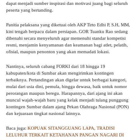
dapat menjadi sumber inspirasi dan motivasi juang bagi seluruh
peserta yang bertanding.
Panitia pelaksana yang diketuai oleh AKP Tirto Edhi P, S.H, MM,
kini tengah berpacu dalam persiapan. GOR Tuanku Rao sedang
dibenahi secara menyeluruh agar memenuhi standar kompetisi
resmi, menjamin kenyamanan dan keamanan bagi atlet, pelatih,
ofisial, maupun penonton yang akan memadati lokasi.
Nantinya, seluruh cabang FORKI dari 18 hingga 19
kabupaten/kota di Sumbar akan mengirimkan kontingen
terbaiknya. Pertandingan akan digelar untuk berbagai kategori,
mulai dari usia dini, pemula, hingga dewasa, baik untuk nomor
perorangan maupun beregu. Harapannya, dari ajang ini akan
muncul wajah-wajah baru yang kelak menjadi tulang punggung
kontingen Sumbar dalam ajang Pekan Olahraga Nasional (PON)
dan kejuaraan tingkat nasional lainnya.
Baca juga:
KOPUAK SITANGGUANG LAPA, TRADISI
LELUHUR TERKAIT KETAHANAN PANGAN NAGARI DI