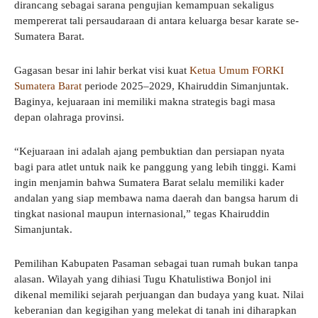
dirancang sebagai sarana pengujian kemampuan sekaligus
mempererat tali persaudaraan di antara keluarga besar karate se-
Sumatera Barat.
Gagasan besar ini lahir berkat visi kuat
Ketua Umum FORKI
Sumatera Barat
periode 2025–2029, Khairuddin Simanjuntak.
Baginya, kejuaraan ini memiliki makna strategis bagi masa
depan olahraga provinsi.
“Kejuaraan ini adalah ajang pembuktian dan persiapan nyata
bagi para atlet untuk naik ke panggung yang lebih tinggi. Kami
ingin menjamin bahwa Sumatera Barat selalu memiliki kader
andalan yang siap membawa nama daerah dan bangsa harum di
tingkat nasional maupun internasional,” tegas Khairuddin
Simanjuntak.
Pemilihan Kabupaten Pasaman sebagai tuan rumah bukan tanpa
alasan. Wilayah yang dihiasi Tugu Khatulistiwa Bonjol ini
dikenal memiliki sejarah perjuangan dan budaya yang kuat. Nilai
keberanian dan kegigihan yang melekat di tanah ini diharapkan