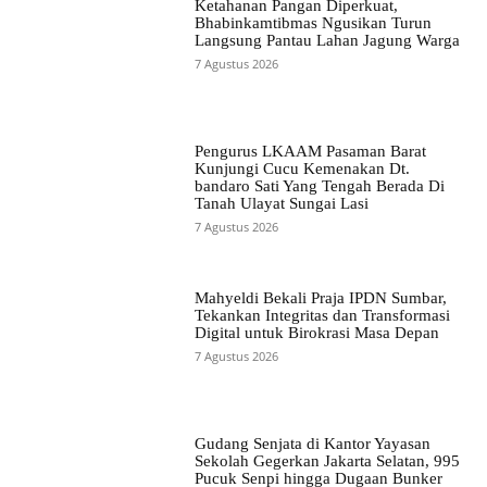
Ketahanan Pangan Diperkuat,
Bhabinkamtibmas Ngusikan Turun
Langsung Pantau Lahan Jagung Warga
7 Agustus 2026
Pengurus LKAAM Pasaman Barat
Kunjungi Cucu Kemenakan Dt.
bandaro Sati Yang Tengah Berada Di
Tanah Ulayat Sungai Lasi
7 Agustus 2026
Mahyeldi Bekali Praja IPDN Sumbar,
Tekankan Integritas dan Transformasi
Digital untuk Birokrasi Masa Depan
7 Agustus 2026
Gudang Senjata di Kantor Yayasan
Sekolah Gegerkan Jakarta Selatan, 995
Pucuk Senpi hingga Dugaan Bunker