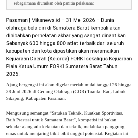
sebagaimana diuraikan oleh panitia pelaksana:
Pasaman | Mikanews.id – 31 Mei 2026 – Dunia
olahraga bela diri di Sumatera Barat kembali akan
dihibahkan perhelatan akbar yang sangat dinantikan.
Sebanyak 600 hingga 800 atlet terbaik dari seluruh
kabupaten dan kota dipastikan akan meramaikan
Kejuaraan Daerah (Kejorda) FORKI sekaligus Kejuaraan
Piala Ketua Umum FORKI Sumatera Barat Tahun
2026.
Ajang bergengsi ini akan digelar meriah mulai tanggal 26 hingga
28 Juni 2026 di Gedung Olahraga (GOR) Tuanku Rao, Lubuk
Sikaping, Kabupaten Pasaman.
Mengusung semangat “Satukan Teknik, Kuatkan Sportivitas,
Raih Prestasi untuk Sumatera Barat”, kompetisi ini bukan
sekadar ajang adu kekuatan dan teknik, melainkan panggung
emas untuk menjaring bibit-bibit unggul potensial. Kegiatan ini