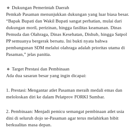
🔹 Dukungan Pemerintah Daerah
Pemkab Pasaman menunjukkan dukungan yang luar biasa besar.
“Bapak Bupati dan Wakil Bupati sangat perhatian, mulai dari
dukungan moril, perizinan, hingga fasilitas keamanan. Dinas
Pemuda dan Olahraga, Dinas Kesehatan, Dishub, hingga Satpol
PP semuanya bergerak bersatu. Ini bukti nyata bahwa
pembangunan SDM melalui olahraga adalah prioritas utama di
Pasaman,” jelas panitia.
🔹 Target Prestasi dan Pembinaan
Ada dua sasaran besar yang ingin dicapai:
1. Prestasi: Mengantar atlet Pasaman meraih medali emas dan
meloloskan diri ke dalam Pelatprov FORKI Sumbar.
2. Pembinaan: Menjadi pemicu semangat pembinaan atlet usia
dini di seluruh dojo se-Pasaman agar terus melahirkan bibit
berkualitas masa depan.