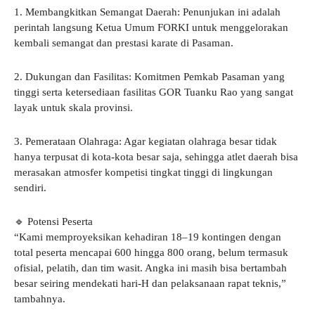
1. Membangkitkan Semangat Daerah: Penunjukan ini adalah
perintah langsung Ketua Umum FORKI untuk menggelorakan
kembali semangat dan prestasi karate di Pasaman.
2. Dukungan dan Fasilitas: Komitmen Pemkab Pasaman yang
tinggi serta ketersediaan fasilitas GOR Tuanku Rao yang sangat
layak untuk skala provinsi.
3. Pemerataan Olahraga: Agar kegiatan olahraga besar tidak
hanya terpusat di kota-kota besar saja, sehingga atlet daerah bisa
merasakan atmosfer kompetisi tingkat tinggi di lingkungan
sendiri.
🔹 Potensi Peserta
“Kami memproyeksikan kehadiran 18–19 kontingen dengan
total peserta mencapai 600 hingga 800 orang, belum termasuk
ofisial, pelatih, dan tim wasit. Angka ini masih bisa bertambah
besar seiring mendekati hari-H dan pelaksanaan rapat teknis,”
tambahnya.