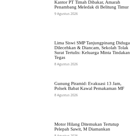
Kantor PT Timah Dibakar, Amarah
Penambang Meledak di Belitung Timur
9 Agustus 2026
Lima Siswi SMP Tanjungpinang Diduga
Dilecehkan & Diancam, Sekolah Tolak
Surat Tertulis: Keluarga Minta Tindakan
Tegas
8 Agustus 2026
Gunung Piramid: Evakuasi 13 Jam,
Polsek Babat Kawal Pemakaman MF
8 Agustus 2026
Motor Hilang Ditemukan Tertutup
Pelepah Sawit, M Diamankan
8 Agustus 2026