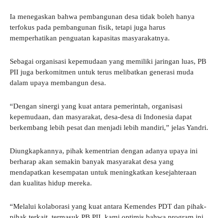
Ia menegaskan bahwa pembangunan desa tidak boleh hanya
terfokus pada pembangunan fisik, tetapi juga harus
memperhatikan penguatan kapasitas masyarakatnya.
Sebagai organisasi kepemudaan yang memiliki jaringan luas, PB
PII juga berkomitmen untuk terus melibatkan generasi muda
dalam upaya membangun desa.
“Dengan sinergi yang kuat antara pemerintah, organisasi
kepemudaan, dan masyarakat, desa-desa di Indonesia dapat
berkembang lebih pesat dan menjadi lebih mandiri,” jelas Yandri.
Diungkapkannya, pihak kementrian dengan adanya upaya ini
berharap akan semakin banyak masyarakat desa yang
mendapatkan kesempatan untuk meningkatkan kesejahteraan
dan kualitas hidup mereka.
“Melalui kolaborasi yang kuat antara Kemendes PDT dan pihak-
pihak terkait, termasuk PB PII, kami optimis bahwa program ini