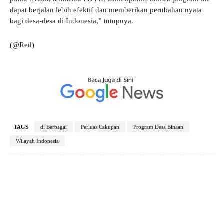
dapat berjalan lebih efektif dan memberikan perubahan nyata
bagi desa-desa di Indonesia,” tutupnya.
(@Red)
TAGS
di Berbagai
Perluas Cakupan
Program Desa Binaan
Wilayah Indonesia
Facebook
X
Pinterest
WhatsApp