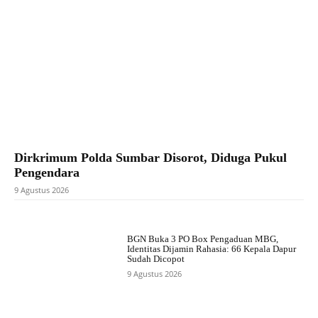
Dirkrimum Polda Sumbar Disorot, Diduga Pukul
Pengendara
9 Agustus 2026
BGN Buka 3 PO Box Pengaduan MBG,
Identitas Dijamin Rahasia: 66 Kepala Dapur
Sudah Dicopot
9 Agustus 2026