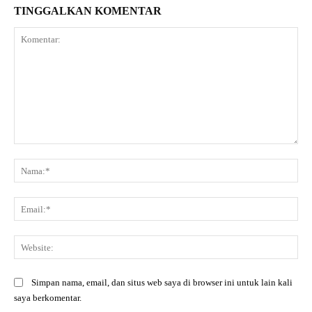
TINGGALKAN KOMENTAR
Komentar:
Na
Ema
Web
Simpan nama, email, dan situs web saya di browser ini untuk lain kali
saya berkomentar.