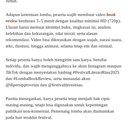
Jumat.
Adapun ketentuan lomba, peserta wajib membuat video
book
review
berdurasi 3–5 menit dengan kualitas minimal HD (720p).
Ulasan harus memuat identitas buku, ringkasan isi, analisis
kelebihan dan kekurangan, nilai moral, serta alasan
rekomendasi. Video bisa dikreasikan dengan wajah, narasi suara,
teks, ilustrasi, hingga animasi, selama tetap etis dan orisinal.
Setiap peserta hanya boleh mengirim satu karya, bersifat
individu, dan wajib mengunggahnya ke akun Instagram maupun
TikTok dengan menyertakan hashtag #FestivalLiterasiRiau2025
dan #LombaBookReview, serta menandai akun
@dipersipprovriau dan @festivaliterasiriau.
Panitia menegaskan, karya peserta tetap menjadi hak cipta
masing-masing, tetapi bisa digunakan untuk kepentingan
publikasi non-komersial. Pemenang lomba akan diumumkan
pada hari terakhir festival.