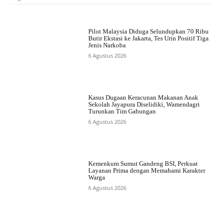
Pilot Malaysia Diduga Selundupkan 70 Ribu
Butir Ekstasi ke Jakarta, Tes Urin Positif Tiga
Jenis Narkoba
6 Agustus 2026
Kasus Dugaan Keracunan Makanan Anak
Sekolah Jayapura Diselidiki, Wamendagri
Turunkan Tim Gabungan
6 Agustus 2026
Kemenkum Sumut Gandeng BSI, Perkuat
Layanan Prima dengan Memahami Karakter
Warga
6 Agustus 2026