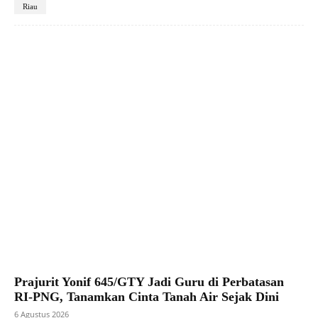
Riau
Facebook
X
Pinterest
WhatsApp
Prajurit Yonif 645/GTY Jadi Guru di Perbatasan
RI-PNG, Tanamkan Cinta Tanah Air Sejak Dini
6 Agustus 2026