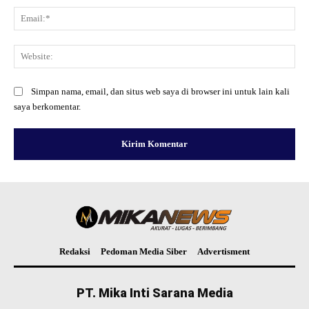
Ema
Web
Simpan nama, email, dan situs web saya di browser ini untuk lain kali
saya berkomentar.
Redaksi
Pedoman Media Siber
Advertisment
PT. Mika Inti Sarana Media