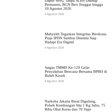
Dapur SPPG Tanpa SLHS Ditutup
Permanen, BGN Beri Tenggat hingga
10 Agustus 2026
6 Agustus 2026
Mahyeldi Tegaskan Integritas Birokrasi,
Praja IPDN Sumbar Diminta Siap
Hadapi Era Digital
6 Agustus 2026
Satgas TMMD Ke-129 Gelar
Penyuluhan Bencana Bersama BPBD di
Buluh Kasok
6 Agustus 2026
Narkoba Jakarta Barat Digulung,
Polsek Kembangan Sita 1 Kg Sabu, 75
Ribu Obat Keras dan 70 Vape