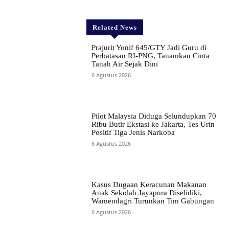
Related News
Prajurit Yonif 645/GTY Jadi Guru di
Perbatasan RI-PNG, Tanamkan Cinta
Tanah Air Sejak Dini
6 Agustus 2026
Pilot Malaysia Diduga Selundupkan 70
Ribu Butir Ekstasi ke Jakarta, Tes Urin
Positif Tiga Jenis Narkoba
6 Agustus 2026
Kasus Dugaan Keracunan Makanan
Anak Sekolah Jayapura Diselidiki,
Wamendagri Turunkan Tim Gabungan
6 Agustus 2026