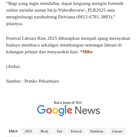
“Bagi yang ingin mendaftar, dapat langsung mengisi formulir
online melalui tautan bit.ly/VideoReview\_FLR2025 atau
menghubungi narahubung Delviana (0812-6781-3883),”
jelasnya.
Festival Literasi Riau 2025 diharapkan menjadi ajang merayakan
budaya membaca sekaligus membangun semangat literasi di
kalangan pelajar dan masyarakat luas.
*Mika
(Aulia)
Sumber : Pemko Pekanbaru
TAGS
2025
Book
Fair
Festival
Hadirkan
Literasi