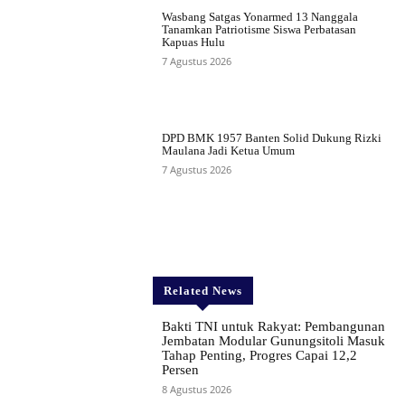
Wasbang Satgas Yonarmed 13 Nanggala
Tanamkan Patriotisme Siswa Perbatasan
Kapuas Hulu
7 Agustus 2026
DPD BMK 1957 Banten Solid Dukung Rizki
Maulana Jadi Ketua Umum
7 Agustus 2026
Related News
Bakti TNI untuk Rakyat: Pembangunan
Jembatan Modular Gunungsitoli Masuk
Tahap Penting, Progres Capai 12,2
Persen
8 Agustus 2026