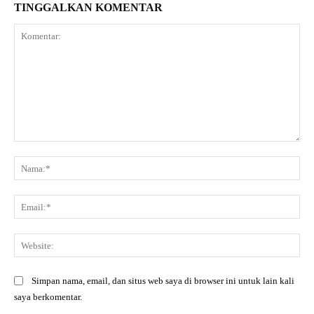
TINGGALKAN KOMENTAR
Komentar:
Na
Ema
Web
Simpan nama, email, dan situs web saya di browser ini untuk lain kali
saya berkomentar.