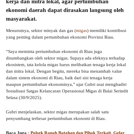
kerja dan mitra lokal, agar pertumbuhan
ekonomi daerah dapat dirasakan langsung oleh
masyarakat.
Menurutnya, sektor minyak dan gas (
migas
) memiliki kontribusi
yang penting dalam pertumbuhan ekonomi Provinsi Riau.
“Saya meminta pertumbuhan ekonomi di Riau juga
disumbangkan oleh sektor migas. Supaya ada efeknya terhadap
ekosistem, tata kelola migas harus melibatkan tenaga kerja lokal
dan mitra lokal. Dengan begitu, mereka bisa menambah value
dalam sistem ekonomi di Riau, baik dari sisi tenaga kerja
maupun pertumbuhan ekonominya,” ujar Gubri usai menghadiri
Sosialisasi Satgas Kelancaran Operasional Migas di Balai Serindit
Selasa (30/9/2025).
Gubri menjelaskan, sektor migas merupakan salah satu
penyumbang terbesar pertumbuhan ekonomi di Riau.
Baca Juga :
Polsek Ranah Batahan dan Pihak Terkait, Gelar