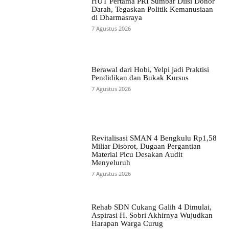
HUT Pertama PRI Sumbar Diisi Donor
Darah, Tegaskan Politik Kemanusiaan
di Dharmasraya
7 Agustus 2026
Berawal dari Hobi, Yelpi jadi Praktisi
Pendidikan dan Bukak Kursus
7 Agustus 2026
Revitalisasi SMAN 4 Bengkulu Rp1,58
Miliar Disorot, Dugaan Pergantian
Material Picu Desakan Audit
Menyeluruh
7 Agustus 2026
Rehab SDN Cukang Galih 4 Dimulai,
Aspirasi H. Sobri Akhirnya Wujudkan
Harapan Warga Curug