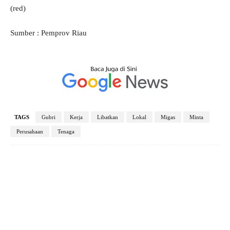
(red)
Sumber : Pemprov Riau
TAGS
Gubri
Kerja
Libatkan
Lokal
Migas
Minta
Perusahaan
Tenaga
Facebook
X
Pinterest
WhatsApp