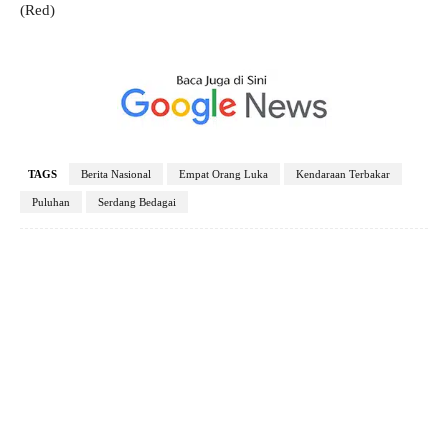
(Red)
TAGS
Berita Nasional
Empat Orang Luka
Kendaraan Terbakar
Puluhan
Serdang Bedagai
Facebook
X
Pinterest
WhatsApp