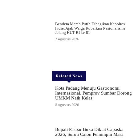
Bendera Merah Putih Dibagikan Kapolres
Pidie, Ajak Warga Kobarkan Nasionalisme
Jelang HUT RI ke-81
7 Agustus 2026
Related News
Kota Padang Menuju Gastronomi
Internasional, Pemprov Sumbar Dorong
UMKM Naik Kelas
8 Agustus 2026
Bupati Pasbar Buka Diklat Capaska
2026, Soroti Calon Pemimpin Masa