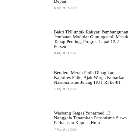
Depan
8 Agustus 2026
Bakti TNI untuk Rakyat: Pembangunan
Jembatan Modular Gunungsitoli Masuk
Tahap Penting, Progres Capai 12,2
Persen
8 Agustus 2026
Bendera Merah Putih Dibagikan
Kapolres Pidie, Ajak Warga Kobarkan
Nasionalisme Jelang HUT RI ke-81
7 Agustus 2026
Wasbang Satgas Yonarmed 13
Nanggala Tanamkan Patriotisme Siswa
Perbatasan Kapuas Hulu
7 Agustus 2026