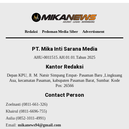
Redaksi
Pedoman Media Siber
Advertisment
PT. Mika Inti Sarana Media
AHU-0011515.AH.01.01.Tahun 2025
Kantor Redaksi
Depan KPU, Jl. M. Natsir Simpang Empat- Pasaman Baru ,Lingkuang
Aua, kecamatan Pasaman, kabupaten Pasaman Barat, Sumbar. Kode
Pos: 26566
Contact Person
Zoelnasti (0811-661-326)
Khairul (0811-6696-755)
Aulia (0852-1011-4991)
Email:
mikanews94@gmail.com