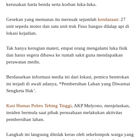
kerusakan harta benda serta korban luka-luka.
Gesekan yang memanas itu merusak sejumlah
kendaraan
: 27
unit sepeda motor dan satu unit truk Fuso hangus dilalap api di
lokasi kejadian.
Tak hanya kerugian materi, empat orang mengalami luka fisik
dan harus segera dibawa ke rumah sakit guna mendapatkan
perawatan medis.
Berdasarkan informasi media ini dari lokasi, pemicu bentrokan
ini terjadi di awali adanya, *Pembersihan Lahan yang Diwarnai
Sengketa Hak’.
Kasi Humas Polres Tebing Tinggi
, AKP Mulyono, menjelaskan,
insiden bermula saat pihak perusahaan melakukan aktivitas
pembersihan lahan.
Langkah ini langsung ditolak keras oleh sekelompok warga yang