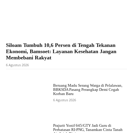
Siloam Tumbuh 10,6 Persen di Tengah Tekanan
Ekonomi, Bamsoet: Layanan Kesehatan Jangan
Membebani Rakyat
6 Agustus 2026
Beruang Madu Serang Warga di Pelalawan,
BBKSDA Pasang Perangkap Demi Cegah
Korban Baru
6 Agustus 2026
Prajurit Yonif 645/GTY Jadi Guru di
Perbatasan RI-PNG, Tanamkan Cinta Tanah