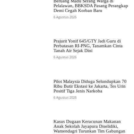
Beruang Madu Serang Warga di
Pelalawan, BBKSDA Pasang Perangkap
Demi Cegah Korban Baru
6 Agustus 2026
Prajurit Yonif 645/GTY Jadi Guru di
Perbatasan RI-PNG, Tanamkan Cinta
Tanah Air Sejak Dini
6 Agustus 2026
Pilot Malaysia Diduga Selundupkan 70
Ribu Butir Ekstasi ke Jakarta, Tes Urin
Positif Tiga Jenis Narkoba
6 Agustus 2026
Kasus Dugaan Keracunan Makanan
Anak Sekolah Jayapura Diselidiki,
Wamendagri Turunkan Tim Gabungan