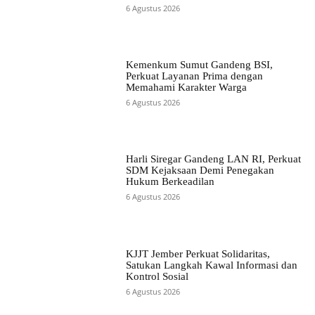
6 Agustus 2026
Kemenkum Sumut Gandeng BSI,
Perkuat Layanan Prima dengan
Memahami Karakter Warga
6 Agustus 2026
Harli Siregar Gandeng LAN RI, Perkuat
SDM Kejaksaan Demi Penegakan
Hukum Berkeadilan
6 Agustus 2026
KJJT Jember Perkuat Solidaritas,
Satukan Langkah Kawal Informasi dan
Kontrol Sosial
6 Agustus 2026