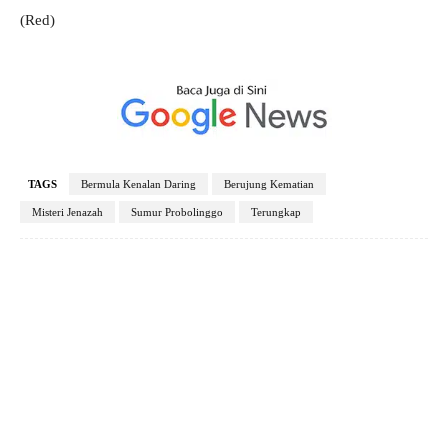
(Red)
TAGS
Bermula Kenalan Daring
Berujung Kematian
Misteri Jenazah
Sumur Probolinggo
Terungkap
Facebook
X
Pinterest
WhatsApp