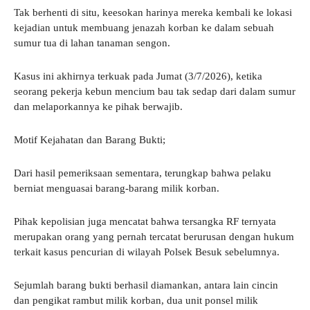
Tak berhenti di situ, keesokan harinya mereka kembali ke lokasi
kejadian untuk membuang jenazah korban ke dalam sebuah
sumur tua di lahan tanaman sengon.
Kasus ini akhirnya terkuak pada Jumat (3/7/2026), ketika
seorang pekerja kebun mencium bau tak sedap dari dalam sumur
dan melaporkannya ke pihak berwajib.
Motif Kejahatan dan Barang Bukti;
Dari hasil pemeriksaan sementara, terungkap bahwa pelaku
berniat menguasai barang-barang milik korban.
Pihak kepolisian juga mencatat bahwa tersangka RF ternyata
merupakan orang yang pernah tercatat berurusan dengan hukum
terkait kasus pencurian di wilayah Polsek Besuk sebelumnya.
Sejumlah barang bukti berhasil diamankan, antara lain cincin
dan pengikat rambut milik korban, dua unit ponsel milik