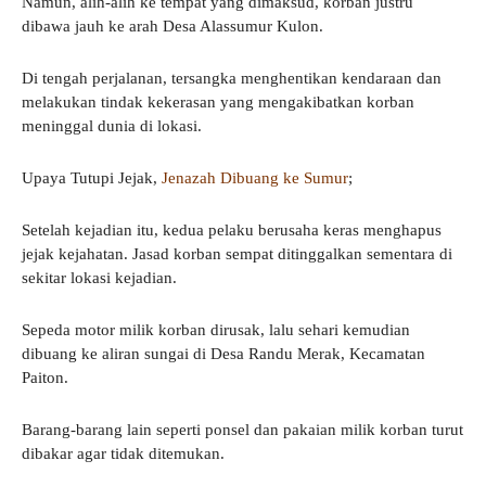
Namun, alih-alih ke tempat yang dimaksud, korban justru
dibawa jauh ke arah Desa Alassumur Kulon.
Di tengah perjalanan, tersangka menghentikan kendaraan dan
melakukan tindak kekerasan yang mengakibatkan korban
meninggal dunia di lokasi.
Upaya Tutupi Jejak,
Jenazah Dibuang ke Sumur
;
Setelah kejadian itu, kedua pelaku berusaha keras menghapus
jejak kejahatan. Jasad korban sempat ditinggalkan sementara di
sekitar lokasi kejadian.
Sepeda motor milik korban dirusak, lalu sehari kemudian
dibuang ke aliran sungai di Desa Randu Merak, Kecamatan
Paiton.
Barang-barang lain seperti ponsel dan pakaian milik korban turut
dibakar agar tidak ditemukan.