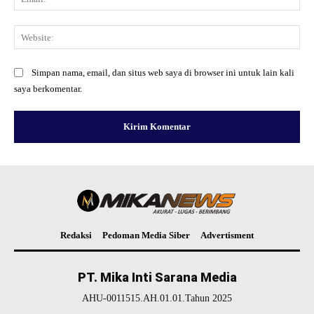
Web
Simpan nama, email, dan situs web saya di browser ini untuk lain kali
saya berkomentar.
Redaksi
Pedoman Media Siber
Advertisment
PT. Mika Inti Sarana Media
AHU-0011515.AH.01.01.Tahun 2025