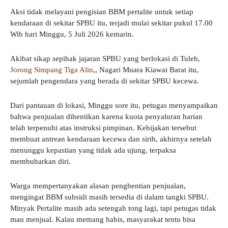
Aksi tidak melayani pengisian BBM pertalite untuk setiap
kendaraan di sekitar SPBU itu, terjadi mulai sekitar pukul 17.00
Wib hari Minggu, 5 Juli 2026 kemarin.
Akibat sikap sepihak jajaran SPBU yang berlokasi di Tuleh,
Jorong Simpang Tiga Alin
,, Nagari Muara Kiawai Barat itu,
sejumlah pengendara yang berada di sekitar SPBU kecewa.
Dari pantauan di lokasi, Minggu sore itu, petugas menyampaikan
bahwa penjualan dihentikan karena kuota penyaluran harian
telah terpenuhi atas instruksi pimpinan. Kebijakan tersebut
membuat antrean kendaraan kecewa dan sirih, akhirnya setelah
menunggu kepastian yang tidak ada ujung, terpaksa
membubarkan diri.
Warga mempertanyakan alasan penghentian penjualan,
mengingat BBM subsidi masih tersedia di dalam tangki SPBU.
Minyak Pertalite masih ada setengah tong lagi, tapi petugas tidak
mau menjual. Kalau memang habis, masyarakat tentu bisa