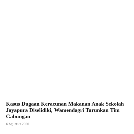
Facebook
X
Pinterest
WhatsApp
Kasus Dugaan Keracunan Makanan Anak Sekolah
Jayapura Diselidiki, Wamendagri Turunkan Tim
Gabungan
6 Agustus 2026