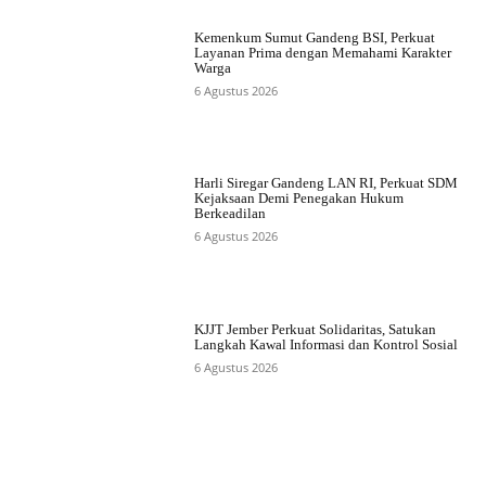
Kemenkum Sumut Gandeng BSI, Perkuat
Layanan Prima dengan Memahami Karakter
Warga
6 Agustus 2026
Harli Siregar Gandeng LAN RI, Perkuat SDM
Kejaksaan Demi Penegakan Hukum
Berkeadilan
6 Agustus 2026
KJJT Jember Perkuat Solidaritas, Satukan
Langkah Kawal Informasi dan Kontrol Sosial
6 Agustus 2026