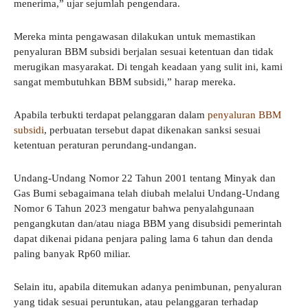
menerima,” ujar sejumlah pengendara.
Mereka minta pengawasan dilakukan untuk memastikan
penyaluran BBM subsidi berjalan sesuai ketentuan dan tidak
merugikan masyarakat. Di tengah keadaan yang sulit ini, kami
sangat membutuhkan BBM subsidi,” harap mereka.
Apabila terbukti terdapat pelanggaran dalam
penyaluran BBM
subsidi
, perbuatan tersebut dapat dikenakan sanksi sesuai
ketentuan peraturan perundang-undangan.
Undang-Undang Nomor 22 Tahun 2001 tentang Minyak dan
Gas Bumi sebagaimana telah diubah melalui Undang-Undang
Nomor 6 Tahun 2023 mengatur bahwa penyalahgunaan
pengangkutan dan/atau niaga BBM yang disubsidi pemerintah
dapat dikenai pidana penjara paling lama 6 tahun dan denda
paling banyak Rp60 miliar.
Selain itu, apabila ditemukan adanya penimbunan, penyaluran
yang tidak sesuai peruntukan, atau pelanggaran terhadap